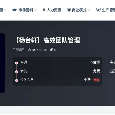
理
市场营销
人力资源
商业模式
生产管
【杨台轩】高效团队管理
团队管理
2017-10-16
5
有
普通
5金币
最
会员
免费
永久会员
免费
推荐