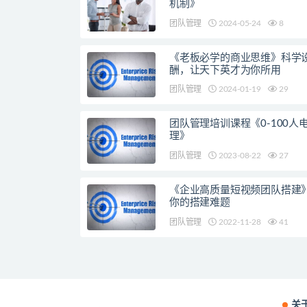
机制》
团队管理
2024-05-24
8
《老板必学的商业思维》科学
酬，让天下英才为你所用
团队管理
2024-01-19
29
团队管理培训课程《0-100人
理》
团队管理
2023-08-22
27
《企业高质量短视频团队搭建
你的搭建难题
团队管理
2022-11-28
41
关