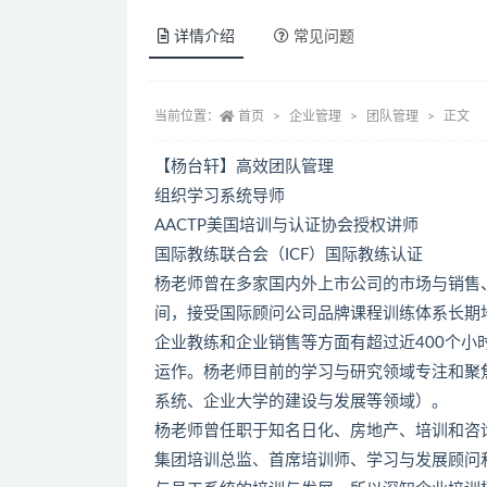
详情介绍
常见问题
当前位置：
首页
企业管理
团队管理
正文
【杨台轩】高效团队管理
组织学习系统导师
AACTP美国培训与认证协会授权讲师
国际教练联合会（ICF）国际教练认证
杨老师曾在多家国内外上市公司的市场与销售
间，接受国际顾问公司品牌课程训练体系长期
企业教练和企业销售等方面有超过近400个
运作。杨老师目前的学习与研究领域专注和聚
系统、企业大学的建设与发展等领域）。
杨老师曾任职于知名日化、房地产、培训和咨
集团培训总监、首席培训师、学习与发展顾问