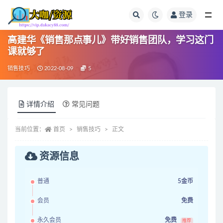
登录
全部
高建华《销售那点事儿》带好销售团队，学习这门
课就够了
销售技巧
2022-08-09
5
详情介绍
常见问题
当前位置：
首页
销售技巧
正文
资源信息
普通
5金币
会员
免费
永久会员
免费
推荐