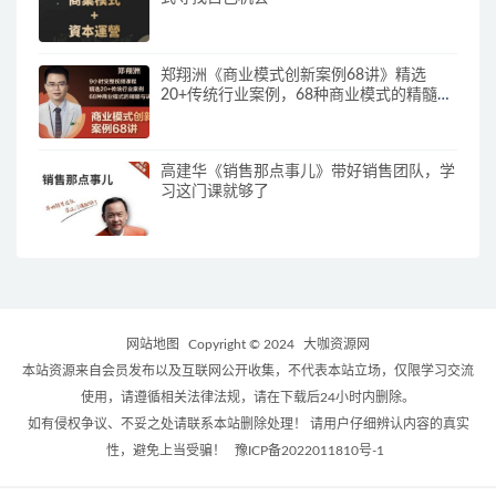
郑翔洲《商业模式创新案例68讲》精选
20+传统行业案例，68种商业模式的精髓与
诀窍
高建华《销售那点事儿》带好销售团队，学
习这门课就够了
网站地图
Copyright © 2024
大咖资源网
本站资源来自会员发布以及互联网公开收集，不代表本站立场，仅限学习交流
使用，请遵循相关法律法规，请在下载后24小时内删除。
如有侵权争议、不妥之处请联系本站删除处理！ 请用户仔细辨认内容的真实
性，避免上当受骗！
豫ICP备2022011810号-1