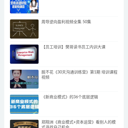
周导逆向盈利视频全集 50集
【员工培训】樊哥读书员工内训大课
脱不花《30天沟通训练营》第1期 培训课程
视频
《新商业模式》的36个底层逻辑
郑翔洲《商业模式+资本运营》看别人的模
式寻找自己机会