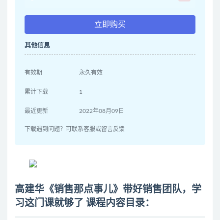
立即购买
其他信息
有效期
永久有效
累计下载
1
最近更新
2022年08月09日
下载遇到问题？可联系客服或留言反馈
高建华《销售那点事儿》带好销售团队，学
习这门课就够了 课程内容目录：