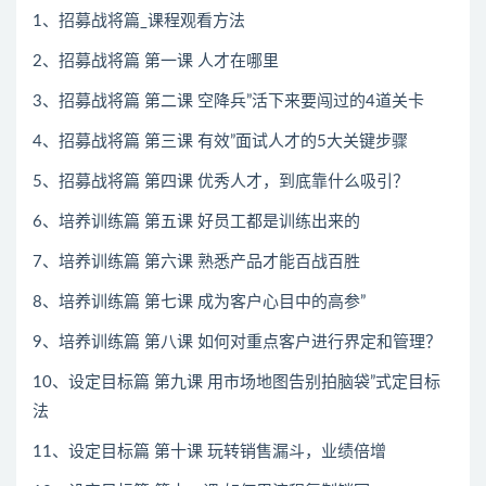
1、招募战将篇_课程观看方法
2、招募战将篇 第一课 人才在哪里
3、招募战将篇 第二课 空降兵”活下来要闯过的4道关卡
4、招募战将篇 第三课 有效”面试人才的5大关键步骤
5、招募战将篇 第四课 优秀人才，到底靠什么吸引？
6、培养训练篇 第五课 好员工都是训练出来的
7、培养训练篇 第六课 熟悉产品才能百战百胜
8、培养训练篇 第七课 成为客户心目中的高参”
9、培养训练篇 第八课 如何对重点客户进行界定和管理？
10、设定目标篇 第九课 用市场地图告别拍脑袋”式定目标
法
11、设定目标篇 第十课 玩转销售漏斗，业绩倍增