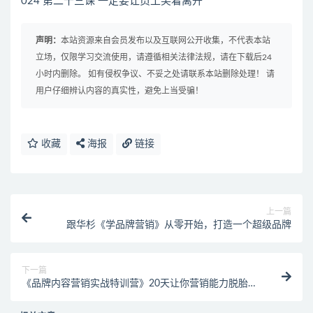
024 第二十三课 一定要让员工笑着离开
声明：
本站资源来自会员发布以及互联网公开收集，不代表本站
立场，仅限学习交流使用，请遵循相关法律法规，请在下载后24
小时内删除。 如有侵权争议、不妥之处请联系本站删除处理！ 请
用户仔细辨认内容的真实性，避免上当受骗！
收藏
海报
链接
上一篇
跟华杉《学品牌营销》从零开始，打造一个超级品牌
下一篇
《品牌内容营销实战特训营》20天让你营销能力脱胎换
骨