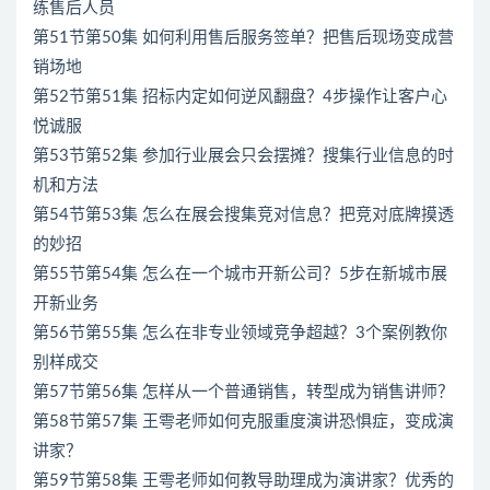
练售后人员
第51节第50集 如何利用售后服务签单？把售后现场变成营
销场地
第52节第51集 招标内定如何逆风翻盘？4步操作让客户心
悦诚服
第53节第52集 参加行业展会只会摆摊？搜集行业信息的时
机和方法
第54节第53集 怎么在展会搜集竞对信息？把竞对底牌摸透
的妙招
第55节第54集 怎么在一个城市开新公司？5步在新城市展
开新业务
第56节第55集 怎么在非专业领域竞争超越？3个案例教你
别样成交
第57节第56集 怎样从一个普通销售，转型成为销售讲师？
第58节第57集 王雩老师如何克服重度演讲恐惧症，变成演
讲家？
第59节第58集 王雩老师如何教导助理成为演讲家？优秀的