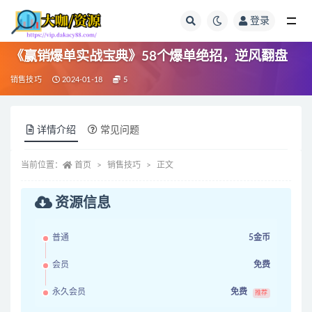
登录
全部
《赢销爆单实战宝典》58个爆单绝招，逆风翻盘
销售技巧
2024-01-18
5
详情介绍
常见问题
当前位置：
首页
销售技巧
正文
资源信息
普通
5金币
会员
免费
永久会员
免费
推荐