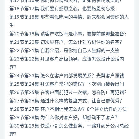
第17节第16集 你的微表情和笑容，是如何影响成交的？
第18节第17集 我们要有感恩之心，也要施恩勿忘报
第19节第18集 那些看似吃亏的事情，后来都会回馈你的人
生
第20节第19集 请客户吃饭不是小事，要提前做哪些准备？
第21节第20集 初次见客户，怎么让对方记住你的名字？
第22节第21集 自我介绍，是你给自己人生解的一支签
第23节第22集 拜见客户高级领导，应该怎么设计谈话内
容？
第24节第23集 怎么在客户内部发展关系？先帮客户赚钱
第25节第24集 拜访客户常犯的错误？下次别再被轰出门
第26节第25集 在客户面前犯过一次错，怎样防止再犯错？
第27节第26集 通过什么样的复盘方式，让自己更优秀？
第28节第27集 客户不相信我怎么办？8个建立信任的方法
第29节第28集 为什么你对客户好，却感动不了客户？
第30节第29集 快递小哥怎么做业务，一路升到分公司总经
理？