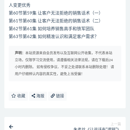
人变更优秀
第60节第59集 让客户无法拒绝的销售话术（一）
第61节第60集 让客户无法拒绝的销售话术（二）
第62节第61集 如何培养销售高手和铁军团队
第63节第62集 如何精准认识和满足客户需求？
声明：
本站资源来自会员发布以及互联网公开收集，不代表本站
立场，仅限学习交流使用，请遵循相关法律法规，请在下载后24
小时内删除。 如有侵权争议、不妥之处请联系本站删除处理！ 请
用户仔细辨认内容的真实性，避免上当受骗！
收藏
海报
链接
上一篇
朱老丝《让说话有“逻辑”》