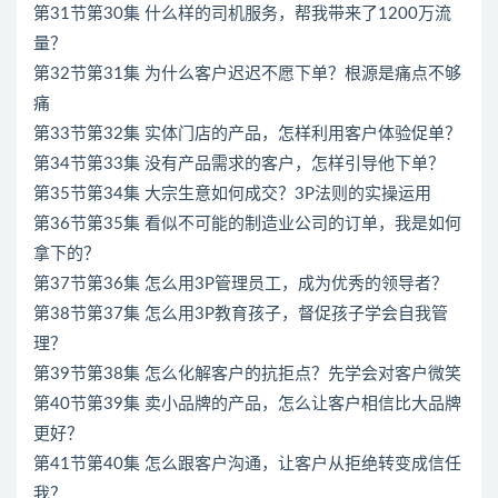
第31节第30集 什么样的司机服务，帮我带来了1200万流
量？
第32节第31集 为什么客户迟迟不愿下单？根源是痛点不够
痛
第33节第32集 实体门店的产品，怎样利用客户体验促单？
第34节第33集 没有产品需求的客户，怎样引导他下单？
第35节第34集 大宗生意如何成交？3P法则的实操运用
第36节第35集 看似不可能的制造业公司的订单，我是如何
拿下的？
第37节第36集 怎么用3P管理员工，成为优秀的领导者？
第38节第37集 怎么用3P教育孩子，督促孩子学会自我管
理？
第39节第38集 怎么化解客户的抗拒点？先学会对客户微笑
第40节第39集 卖小品牌的产品，怎么让客户相信比大品牌
更好？
第41节第40集 怎么跟客户沟通，让客户从拒绝转变成信任
我？