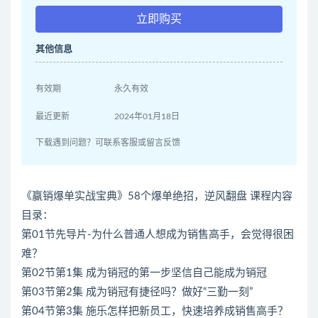
立即购买
其他信息
有效期
永久有效
最近更新
2024年01月18日
下载遇到问题？可联系客服或留言反馈
《赢销爆单实战宝典》58个爆单绝招，逆风翻盘 课程内容
目录：
第01节先导片-为什么普通人想成为销售高手，会觉得很困
难？
第02节第1集 成为销冠的第一步坚信自己能成为销冠
第03节第2集 成为销冠有捷径吗？做好“三勤一刻”
第04节第3集 施乐怎样把新员工，快速培养成销售高手？