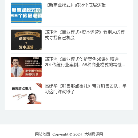
《新商业模式》的36个底层逻辑
郑翔洲《商业模式+资本运营》看别人的模
式寻找自己机会
郑翔洲《商业模式创新案例68讲》精选
20+传统行业案例，68种商业模式的精髓与
诀窍
高建华《销售那点事儿》带好销售团队，学
习这门课就够了
网站地图
Copyright © 2024
大咖资源网