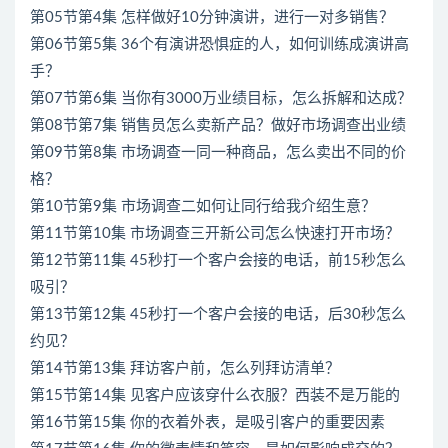
第05节第4集 怎样做好10分钟演讲，进行一对多销售？
第06节第5集 36个有演讲恐惧症的人，如何训练成演讲高
手？
第07节第6集 当你有3000万业绩目标，怎么拆解和达成？
第08节第7集 销售员怎么卖新产品？做好市场调查出业绩
第09节第8集 市场调查一同一种商品，怎么卖出不同的价
格？
第10节第9集 市场调查二如何让同行给我介绍生意？
第11节第10集 市场调查三开新公司怎么快速打开市场？
第12节第11集 45秒打一个客户会接的电话，前15秒怎么
吸引？
第13节第12集 45秒打一个客户会接的电话，后30秒怎么
约见？
第14节第13集 拜访客户前，怎么列拜访清单？
第15节第14集 见客户应该穿什么衣服？西装不是万能的
第16节第15集 你的衣着外表，是吸引客户的重要因素