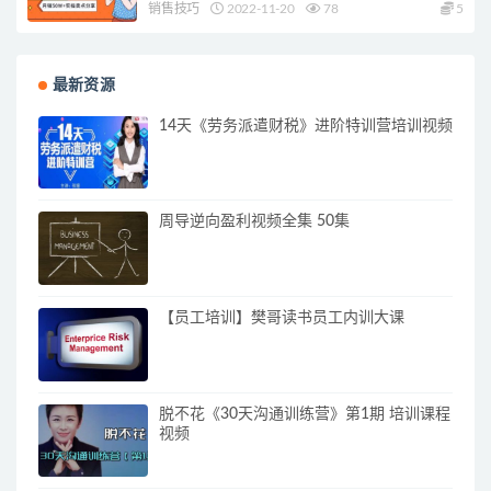
销售技巧
2022-11-20
78
5
最新资源
14天《劳务派遣财税》进阶特训营培训视频
周导逆向盈利视频全集 50集
【员工培训】樊哥读书员工内训大课
脱不花《30天沟通训练营》第1期 培训课程
视频