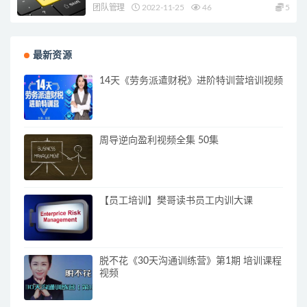
团队管理
2022-11-25
46
5
最新资源
14天《劳务派遣财税》进阶特训营培训视频
周导逆向盈利视频全集 50集
【员工培训】樊哥读书员工内训大课
脱不花《30天沟通训练营》第1期 培训课程
视频