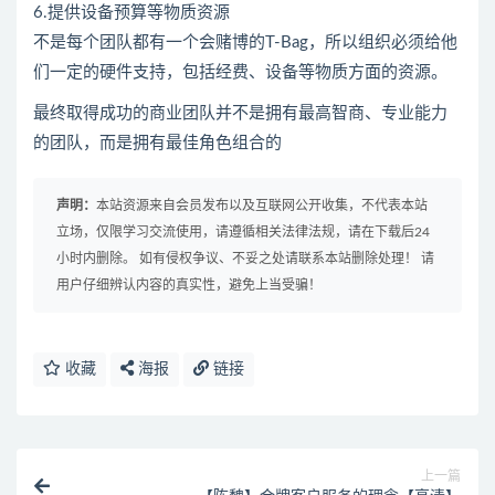
6.提供设备预算等物质资源
不是每个团队都有一个会赌博的T-Bag，所以组织必须给他
们一定的硬件支持，包括经费、设备等物质方面的资源。
最终取得成功的商业团队并不是拥有最高智商、专业能力
的团队，而是拥有最佳角色组合的
声明：
本站资源来自会员发布以及互联网公开收集，不代表本站
立场，仅限学习交流使用，请遵循相关法律法规，请在下载后24
小时内删除。 如有侵权争议、不妥之处请联系本站删除处理！ 请
用户仔细辨认内容的真实性，避免上当受骗！
收藏
海报
链接
上一篇