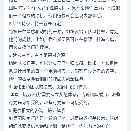
给它一个炽烈的动机，让它在压力中奋斗。在“黑盒—热力
团队”中，每个人都个性鲜明，如果不给他们压力，不给他
们一个强烈的动机，他们很快就会出现内部矛盾。
2.给它特权，特权就是肯定
特权是荣誉感和动机的来源，组织要给团队以特权，肯定
他们的成就。比如，乔布斯团队可以在楼顶上挂海盗旗，
用来宣扬他们的叛逆。
3.给它名字，名字是荣誉之源
给团队以名字，可以让员工产生归属感。比如，乔布斯团
队设计出来的每一个电脑机芯上，都刻有设计者的名字，
他们的名字随着他们的作品卖到全世界。
4.强化出色团队的绩效、奖酬和识别体系
“黑盒—热力团队”需要建立奖惩体系，告诉团队成员，哪些
行为是可接受的，哪些行为是不可接受的。
5.提供相关的咨询、培训体系
如果团队执行的是全新的任务，成员缺乏相关技术，这时
组织就要提供咨询和培训，给他们一些能力上的补充。