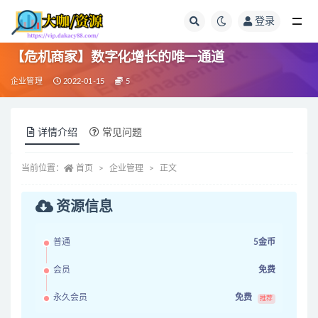
登录
全部
【危机商家】数字化增长的唯一通道
企业管理
2022-01-15
5
详情介绍
常见问题
当前位置：
首页
企业管理
正文
资源信息
普通
5金币
会员
免费
永久会员
免费
推荐