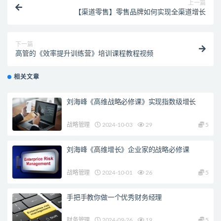
上一篇
【渠道零售】零售品牌如何实现全渠道增长
下一篇
高管的《效率提升训练营》培训课程教程视频
相关文章
刘海峰《高维战略必修课》实现指数级增长
战略管理
2024-10-03
29
5
刘海峰《高维增长》企业家的战略必修课
战略管理
2024-10-01
26
5
手把手教你做一个优秀财务经理
财务管理
2024-09-26
19
5