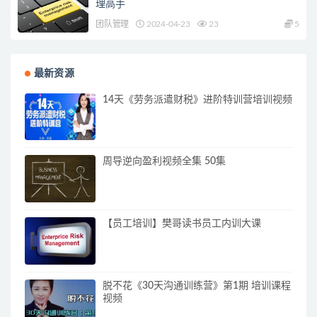
理高手
团队管理
2024-04-23
23
5
最新资源
14天《劳务派遣财税》进阶特训营培训视频
周导逆向盈利视频全集 50集
【员工培训】樊哥读书员工内训大课
脱不花《30天沟通训练营》第1期 培训课程
视频