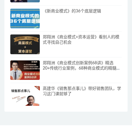
《新商业模式》的36个底层逻辑
郑翔洲《商业模式+资本运营》看别人的模
式寻找自己机会
郑翔洲《商业模式创新案例68讲》精选
20+传统行业案例，68种商业模式的精髓与
诀窍
高建华《销售那点事儿》带好销售团队，学
习这门课就够了