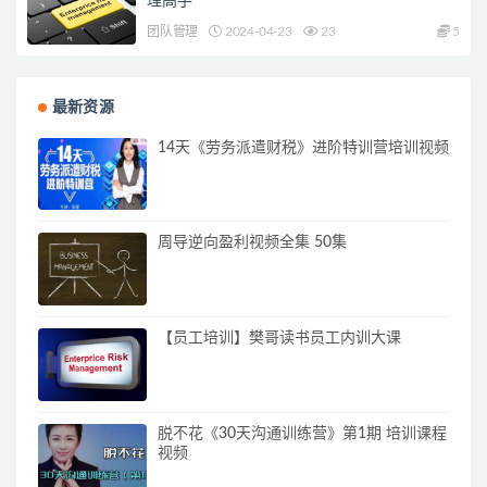
理高手
团队管理
2024-04-23
23
5
最新资源
14天《劳务派遣财税》进阶特训营培训视频
周导逆向盈利视频全集 50集
【员工培训】樊哥读书员工内训大课
脱不花《30天沟通训练营》第1期 培训课程
视频