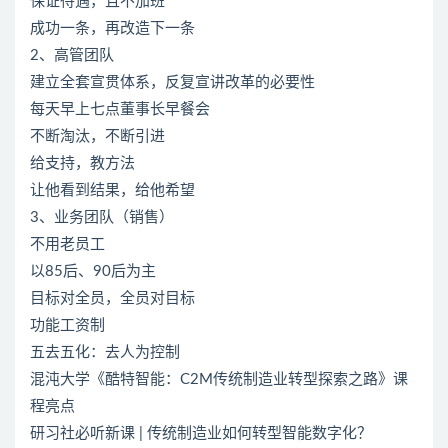
保证待遇，且不加班
成功一条，再改造下一条
2、高管团队
建立全套宣贯体系，反复宣讲改革的必要性
每天早上七点董事长早餐会
不断淘汰，不断引进
给支持，教方法
让他看到结果，给他希望
3、业务团队（销售）
不用老员工
以85后、90后为主
目标对全员，全员对目标
功能工资制
五去五化：去人为控制
混沌大学《酷特智能：C2M传统制造业转型探索之路》课
程亮点
研习社必听新课 | 传统制造业如何转型智能数字化？