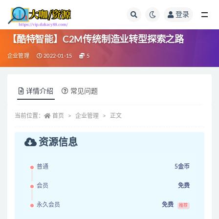
登录
全部
【酷特智能】C2M传统制造业转型探索之路
企业管理
2022-01-15
5
详情介绍
常见问题
当前位置：
首页
企业管理
正文
资源信息
普通
5金币
会员
免费
永久会员
免费
推荐