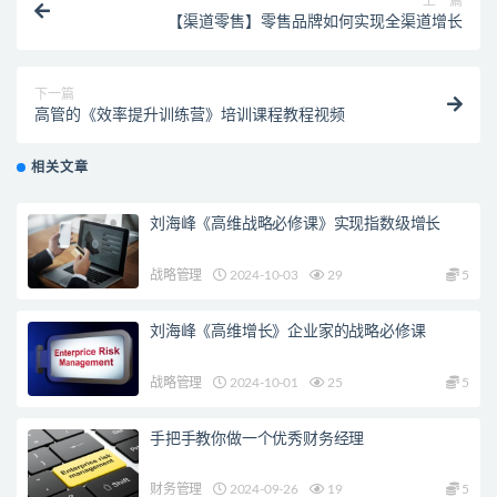
上一篇
【渠道零售】零售品牌如何实现全渠道增长
下一篇
高管的《效率提升训练营》培训课程教程视频
相关文章
刘海峰《高维战略必修课》实现指数级增长
战略管理
2024-10-03
29
5
刘海峰《高维增长》企业家的战略必修课
战略管理
2024-10-01
25
5
手把手教你做一个优秀财务经理
财务管理
2024-09-26
19
5