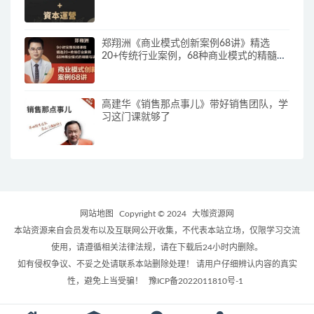
郑翔洲《商业模式创新案例68讲》精选
20+传统行业案例，68种商业模式的精髓与
诀窍
高建华《销售那点事儿》带好销售团队，学
习这门课就够了
网站地图
Copyright © 2024
大咖资源网
本站资源来自会员发布以及互联网公开收集，不代表本站立场，仅限学习交流
使用，请遵循相关法律法规，请在下载后24小时内删除。
如有侵权争议、不妥之处请联系本站删除处理！ 请用户仔细辨认内容的真实
性，避免上当受骗！
豫ICP备2022011810号-1