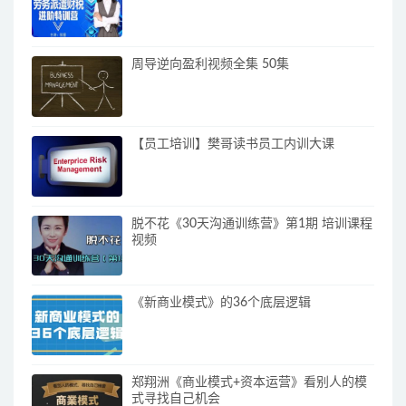
周导逆向盈利视频全集 50集
【员工培训】樊哥读书员工内训大课
脱不花《30天沟通训练营》第1期 培训课程
视频
《新商业模式》的36个底层逻辑
郑翔洲《商业模式+资本运营》看别人的模
式寻找自己机会