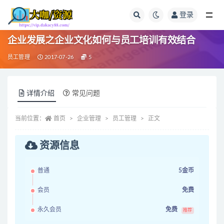
登录
全部
企业发展之企业文化如何与员工培训有效结合
员工管理
2017-07-26
5
详情介绍
常见问题
当前位置：
首页
企业管理
员工管理
正文
资源信息
普通
5金币
会员
免费
永久会员
免费
推荐