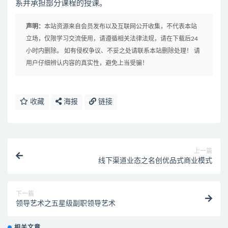
系并承担部分课程的授课。
声明：
本站资源来自会员发布以及互联网公开收集，不代表本站
立场，仅限学习交流使用，请遵循相关法律法规，请在下载后24
小时内删除。 如有侵权争议、不妥之处请联系本站删除处理！ 请
用户仔细辨认内容的真实性，避免上当受骗！
收藏
海报
链接
上一篇
线下渠道业态之名创优品式商业模式
下一篇
领导艺术之五星级副职领导艺术
相关文章