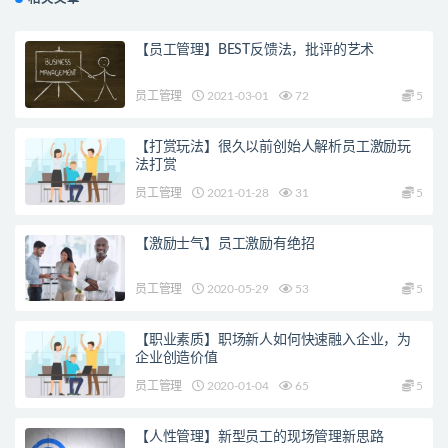
【员工管理】BEST反馈法，批评的艺术
员工管理
2021-03-01
72
5
【打赏玩法】很久以前创始人解析员工激励玩
法打赏
员工管理
2021-01-28
31
5
【激励士气】员工激励有绝招
员工管理
2020-05-29
53
5
【职业素质】职场新人如何快速融入企业，为
企业创造价值
员工管理
2020-01-04
65
5
【人性管理】新型员工的现场管理新思路