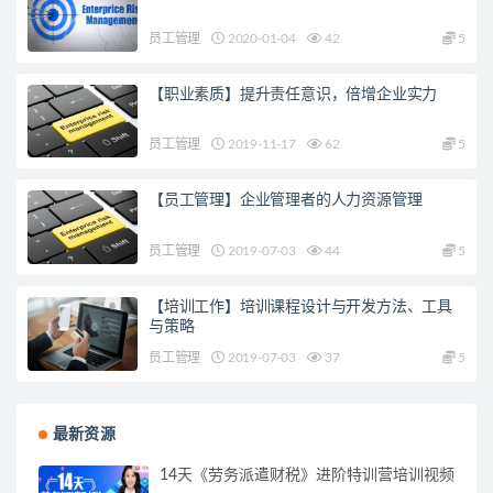
员工管理
2020-01-04
42
5
【职业素质】提升责任意识，倍增企业实力
员工管理
2019-11-17
62
5
【员工管理】企业管理者的人力资源管理
员工管理
2019-07-03
44
5
【培训工作】培训课程设计与开发方法、工具
与策略
员工管理
2019-07-03
37
5
最新资源
14天《劳务派遣财税》进阶特训营培训视频