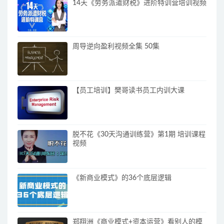
14天《劳务派遣财税》进阶特训营培训视频
周导逆向盈利视频全集 50集
【员工培训】樊哥读书员工内训大课
脱不花《30天沟通训练营》第1期 培训课程
视频
《新商业模式》的36个底层逻辑
郑翔洲《商业模式+资本运营》看别人的模