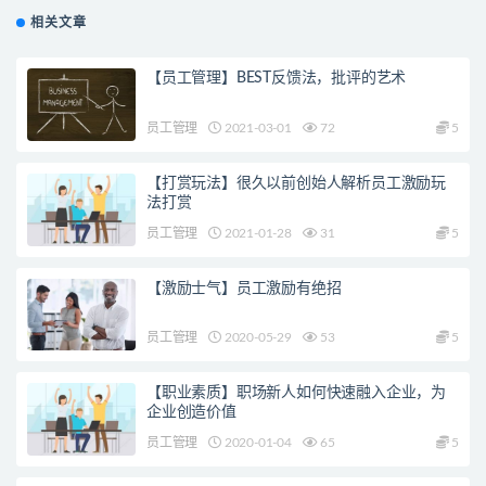
相关文章
【员工管理】BEST反馈法，批评的艺术
员工管理
2021-03-01
72
5
【打赏玩法】很久以前创始人解析员工激励玩
法打赏
员工管理
2021-01-28
31
5
【激励士气】员工激励有绝招
员工管理
2020-05-29
53
5
【职业素质】职场新人如何快速融入企业，为
企业创造价值
员工管理
2020-01-04
65
5