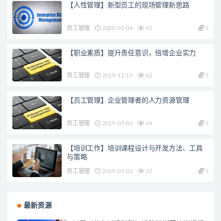
【人性管理】新型员工的现场管理新思路
员工管理
2020-01-04
42
5
【职业素质】提升责任意识，倍增企业实力
员工管理
2019-11-17
62
5
【员工管理】企业管理者的人力资源管理
员工管理
2019-07-03
44
5
【培训工作】培训课程设计与开发方法、工具
与策略
员工管理
2019-07-03
37
5
最新资源