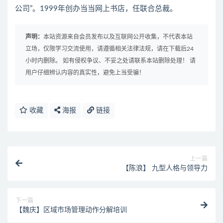
公司”。1999年创办当当网上书店，任联合总裁。
声明：
本站资源来自会员发布以及互联网公开收集，不代表本站
立场，仅限学习交流使用，请遵循相关法律法规，请在下载后24
小时内删除。 如有侵权争议、不妥之处请联系本站删除处理！ 请
用户仔细辨认内容的真实性，避免上当受骗！
收藏
海报
链接
上一篇
【陈浪】 九型人格与领导力
下一篇
【魏庆】区域市场管理动作分解培训