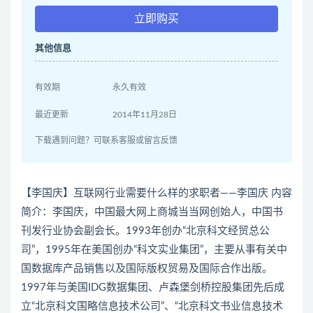
立即购买
其他信息
有效期
永久有效
最近更新
2014年11月28日
下载遇到问题？可联系客服或留言反馈
【李国庆】互联网行业需要什么样的求职者——李国庆 内容
简介：李国庆，中国最大网上商城当当网创始人，中国书
刊发行业协会副会长。1993年创办“北京科文经贸总公
司”，1995年在美国创办“科文实业集团”，主要从事有关中
国数据库产品销售以及国际版权贸易及国际合作出版。
1997年与美国IDG数据集团、卢森堡剑桥控股集团先后成
立“北京科文国略信息技术公司”、“北京科文书业信息技术