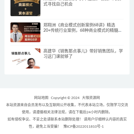
式寻找自己机会
郑翔洲《商业模式创新案例68讲》精选
20+传统行业案例，68种商业模式的精髓与
诀窍
高建华《销售那点事儿》带好销售团队，学
习这门课就够了
网站地图
Copyright © 2024
大咖资源网
本站资源来自会员发布以及互联网公开收集，不代表本站立场，仅限学习交流
使用，请遵循相关法律法规，请在下载后24小时内删除。
如有侵权争议、不妥之处请联系本站删除处理！ 请用户仔细辨认内容的真实
性，避免上当受骗！
豫ICP备2022011810号-1