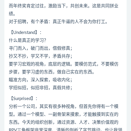
而年终奖肯定过往，激励当下，共创未来。这是共同拼业
绩。
对于招聘，有个矛盾：真正牛逼的人不会为你打工。
【Understand】：
什么是真正的学习？
寻门而入，破门而出，借假修真；
抄又不抄，学又不学，矛盾共存；
要学习宏观的视角，底层的逻辑。要模仿范式，不要模仿
步骤，要学习虚的东西，做自己实在的东西。
瞄准方向，深入探索，吸收内化；
学招似招，似招非招，真假共修；
【Surprised】：
分析一个公司，其实有很多种视角，但首先你得有一个模
型。通过一个模型、一副骨架来摸索，才能触摸到实在的
东西。今天的组织创新，通过资源、人才、决策价值观的
RPV三角框架非常深度、清晰的剖析了字节跳动，也让我领