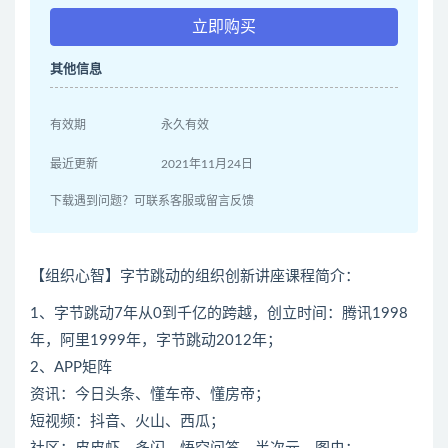
立即购买
其他信息
有效期
永久有效
最近更新
2021年11月24日
下载遇到问题？可联系客服或留言反馈
【组织心智】字节跳动的组织创新讲座课程简介：
1、字节跳动7年从0到千亿的跨越，创立时间：腾讯1998
年，阿里1999年，字节跳动2012年；
2、APP矩阵
资讯：今日头条、懂车帝、懂房帝；
短视频：抖音、火山、西瓜；