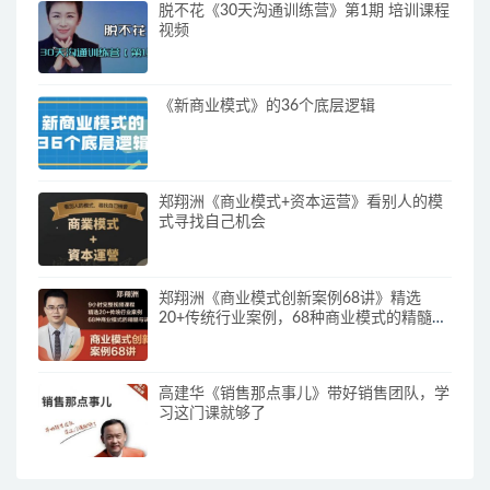
脱不花《30天沟通训练营》第1期 培训课程
视频
《新商业模式》的36个底层逻辑
郑翔洲《商业模式+资本运营》看别人的模
式寻找自己机会
郑翔洲《商业模式创新案例68讲》精选
20+传统行业案例，68种商业模式的精髓与
诀窍
高建华《销售那点事儿》带好销售团队，学
习这门课就够了