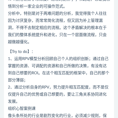
悟到分析一家企业的可操作范式。
分析中，特别是对于两难问题的分析，我觉得我个人往往
因为讨厌复杂，而常常简化流程，但又因为补上管理漏
洞，不得不去制定相应的流程。这个矛盾解决的根本在于
我们的整体系统提升和进化，只在一个层面做流程，只会
越做越僵化。
【Try to do】：
1、运用RPV模型分析回顾自己个人的组织创新；通过自己
掌握的资源、可调配的资源和自己所做的决策，有没有达
到自己想要的ROI。在这个相互匹配的框架中，自己的那个
部分薄弱；
2、通过分析自身的RPV，努力提升相互匹配度，而不是仅
仅提升自己的优势或自己想要的，要让三角关系协同进化
发展。
组织心智案例课
像头条所处的行业是剧烈变化的行业，必须减少规则，保