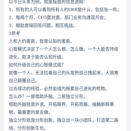
以今日头条为例，就是极致的信息透明：
1、所有的人可以看到所有人的OKR是什么，包括张一鸣；
2、每两个月，CEO面对面、部门业务沟通双月会；
3、鼓励直接回答问题，相互挑战。
3思考
人和人的差距，就是认知的差距。
心智模式决定了一个人怎么想、怎么做。一个人能否持续
进化，取决于能否认知升级。
如何升级自己的心智模式呢？
就像一个人，无法拉着自己的头发把自己拽起来，人很难
自己颠覆自己。
过去成功的经验，必然会成为拖累自己进化的桎梏。
怎么办？一是借助外脑，二是独立分形。
借助外脑就是外求。开拓眼界、开拓思路，接触新鲜事
物，最重要的是去做。
独立分形就是分形创新。独立出一块小团队，打造第二曲
线，分形创新生长。