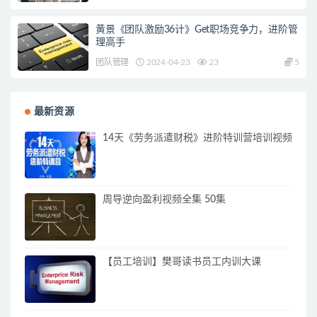
黄景《团队激励36计》Get职场竞争力，进阶管
理高手
团队管理
2024-04-23
23
5
最新资源
14天《劳务派遣财税》进阶特训营培训视频
周导逆向盈利视频全集 50集
【员工培训】樊哥读书员工内训大课