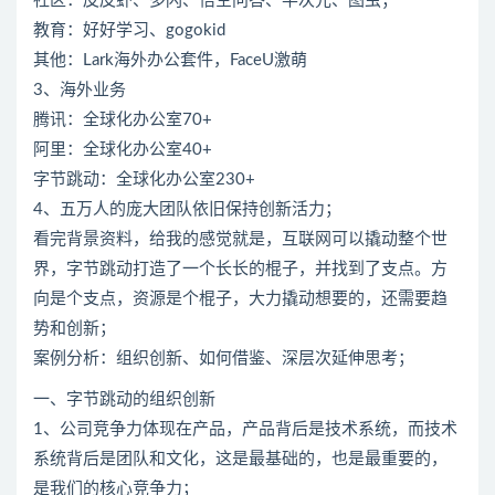
社区：皮皮虾、多闪、悟空问答、半次元、图虫；
教育：好好学习、gogokid
其他：Lark海外办公套件，FaceU激萌
3、海外业务
腾讯：全球化办公室70+
阿里：全球化办公室40+
字节跳动：全球化办公室230+
4、五万人的庞大团队依旧保持创新活力；
看完背景资料，给我的感觉就是，互联网可以撬动整个世
界，字节跳动打造了一个长长的棍子，并找到了支点。方
向是个支点，资源是个棍子，大力撬动想要的，还需要趋
势和创新；
案例分析：组织创新、如何借鉴、深层次延伸思考；
一、字节跳动的组织创新
1、公司竞争力体现在产品，产品背后是技术系统，而技术
系统背后是团队和文化，这是最基础的，也是最重要的，
是我们的核心竞争力；