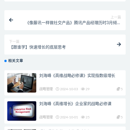
上一篇
《像藤讯一样做社交产品》腾讯产品经理历时3月倾情
打造
下一篇
【跟谁学】快速增长的底层思考
相关文章
刘海峰《高维战略必修课》实现指数级增长
战略管理
2024-10-03
29
5
刘海峰《高维增长》企业家的战略必修课
战略管理
2024-10-01
25
5