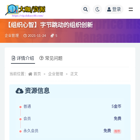
登录
全部
【组织心智】字节跳动的组织创新
企业管理
2021-11-24
5
详情介绍
常见问题
当前位置：
首页
企业管理
正文
资源信息
普通
5金币
会员
免费
永久会员
免费
推荐