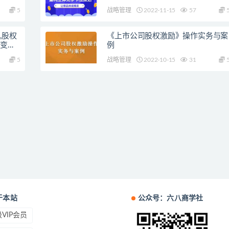
5
战略管理
2022-11-15
57
,股权
《上市公司股权激励》操作实务与案
裂变连
例
5
战略管理
2022-10-15
31
于本站
公众号：六八商学社
VIP会员