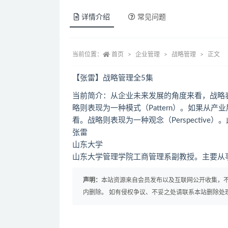
详情介绍
常见问题
当前位置：
首页
企业管理
战略管理
正文
【张雷】战略管理全5集
当前简介：从企业未来发展的角度来看，战略表
略则表现为一种模式（Pattern）。如果从产
看。战略则表现为一种观念（Perspectiv
张雷
山东大学
山东大学管理学院工商管理系副教授。主要从
声明：
本站资源来自会员发布以及互联网公开收集，不
内删除。 如有侵权争议、不妥之处请联系本站删除处