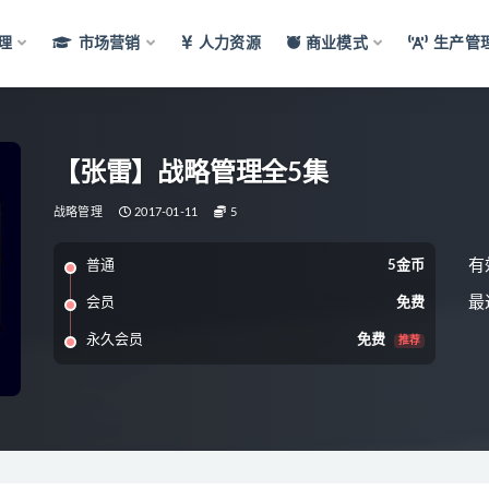
理
市场营销
人力资源
商业模式
生产管
【张雷】战略管理全5集
战略管理
2017-01-11
5
有
普通
5金币
最
会员
免费
永久会员
免费
推荐