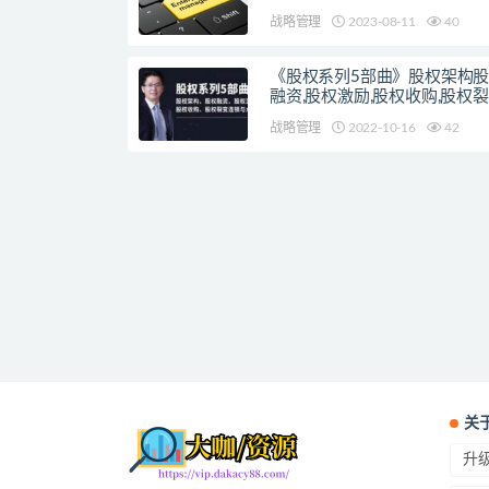
战略管理
2023-08-11
40
《股权系列5部曲》股权架构股
融资,股权激励,股权收购,股权
锁与众筹
战略管理
2022-10-16
42
关
升级