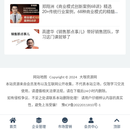
郑翔洲《商业模式创新案例68讲》精选
20+传统行业案例，68种商业模式的精髓与
诀窍
高建华《销售那点事儿》带好销售团队，学
习这门课就够了
网站地图
Copyright © 2024
大咖资源网
本站资源来自会员发布以及互联网公开收集，不代表本站立场，仅限学习交流
使用，请遵循相关法律法规，请在下载后24小时内删除。
如有侵权争议、不妥之处请联系本站删除处理！ 请用户仔细辨认内容的真实
性，避免上当受骗！
豫ICP备2022011810号-1
首页
企业管理
市场营销
会员中心
顶部