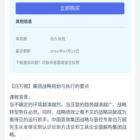
立即购买
其他信息
有效期
永久有效
最近更新
2016年07月13日
下载遇到问题？可联系客服或留言反馈
【白万纲】集团战略规划与执行的要点
课程背景：
当不确定的环境越演越烈，当互联的趋势越演越广，战略
转型势在必然。同时，战略绩效让看不见的战略突破成为
看得见的运行抓手。中国首席集团战略与管控专家白万纲
先生从本体论到认识论到方法论到工具论全面解构集团战
略。