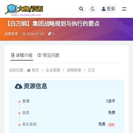
登录
全部
【白万纲】集团战略规划与执行的要点
战略管理
2016-07-13
5
详情介绍
常见问题
当前位置：
首页
企业管理
战略管理
正文
资源信息
普通
5金币
会员
免费
永久会员
免费
推荐