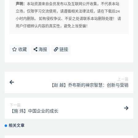
声明：
本站资源来自会员发布以及互联网公开收集，不代表本站
立场，仅限学习交流使用，请遵循相关法律法规，请在下载后24
小时内删除。 如有侵权争议、不妥之处请联系本站删除处理！ 请
用户仔细辨认内容的真实性，避免上当受骗！
收藏
海报
链接
上一篇
【赵 越】乔布斯的禅宗智慧：创新与营销
下一篇
【施 炜】中国企业的成长
相关文章