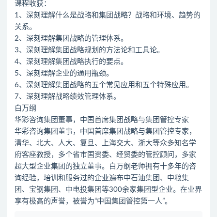
课程收获：
1、深刻理解什么是战略和集团战略？战略和环境、趋势的
关系。
2、深刻理解集团战略的管理体系。
3、深刻理解集团战略规划的方法论和工具论。
4、深刻理解集团战略执行的要点。
5、深刻理解企业的通用瓶颈。
6、深刻理解集团战略的五个常见应用和五个特殊应用。
7、深刻理解战略绩效管理体系。
白万纲
华彩咨询集团董事，中国首席集团战略与集团管控专家
华彩咨询集团董事，中国首席集团战略与集团管控专家，
清华、北大、人大、复旦、上海交大、浙大等众多知名学
府客座教授，多个省市国资委、经贸委的管控顾问，多家
超大型企业集团的独立董事。白万纲老师拥有十多年的咨
询经验，培训和服务过的企业遍布中石油集团、中粮集
团、宝钢集团、中电投集团等300余家集团型企业。在业界
享有极高的声誉，被誉为“中国集团管控第一人”。