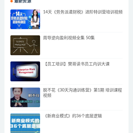
最新资源
14天《劳务派遣财税》进阶特训营培训视频
周导逆向盈利视频全集 50集
【员工培训】樊哥读书员工内训大课
脱不花《30天沟通训练营》第1期 培训课程
视频
《新商业模式》的36个底层逻辑