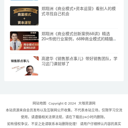
郑翔洲《商业模式+资本运营》看别人的模
式寻找自己机会
郑翔洲《商业模式创新案例68讲》精选
20+传统行业案例，68种商业模式的精髓与
诀窍
高建华《销售那点事儿》带好销售团队，学
习这门课就够了
网站地图
Copyright © 2024
大咖资源网
本站资源来自会员发布以及互联网公开收集，不代表本站立场，仅限学习交流
使用，请遵循相关法律法规，请在下载后24小时内删除。
如有侵权争议、不妥之处请联系本站删除处理！ 请用户仔细辨认内容的真实