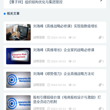
【曹子祥】组织结构优化与集团管控
相关文章
刘海峰《高维战略必修课》实现指数级增长
战略管理
2024-10-03
29
5
刘海峰《高维增长》企业家的战略必修课
战略管理
2024-10-01
25
5
刘海峰《顺势借力》企业高维战略方法论
战略管理
2024-05-26
20
5
股权引爆超级价值《电商股权设计与激励》打
造全员动力机制
战略管理
2023-10-12
15
5