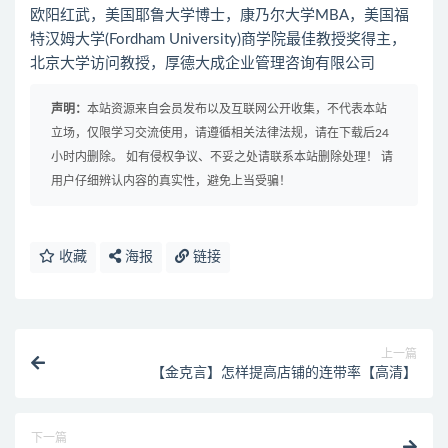
欧阳红武，美国耶鲁大学博士，康乃尔大学MBA，美国福
特汉姆大学(Fordham University)商学院最佳教授奖得主，
北京大学访问教授，厚德大成企业管理咨询有限公司
声明：
本站资源来自会员发布以及互联网公开收集，不代表本站
立场，仅限学习交流使用，请遵循相关法律法规，请在下载后24
小时内删除。 如有侵权争议、不妥之处请联系本站删除处理！ 请
用户仔细辨认内容的真实性，避免上当受骗！
收藏
海报
链接
上一篇
【金克言】怎样提高店铺的连带率【高清】
下一篇