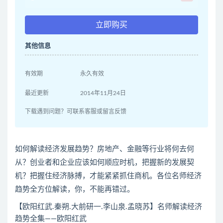
立即购买
其他信息
有效期
永久有效
最近更新
2014年11月24日
下载遇到问题？可联系客服或留言反馈
如何解读经济发展趋势？房地产、金融等行业将何去何
从？创业者和企业应该如何顺应时机，把握新的发展契
机？把握住经济脉搏，才能紧紧抓住商机。各位名师经济
趋势全方位解读，你，不能再错过。
【欧阳红武.秦朔.大前研一.李山泉.孟晓苏】名师解读经济
趋势全集——欧阳红武