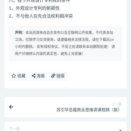
六、授予外观设计专利权的条件
1、外观设计专利的新颖性
2、不与他人在先合法权利相冲突
声明：
本站资源来自会员发布以及互联网公开收集，不代表本站
立场，仅限学习交流使用，请遵循相关法律法规，请在下载后24
小时内删除。 如有侵权争议、不妥之处请联系本站删除处理！ 请
用户仔细辨认内容的真实性，避免上当受骗！
收藏
海报
链接
上一篇
苏引华总裁商业思维讲课视频（新）
下一篇