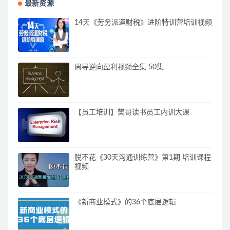
最新资源
14天《劳务派遣财税》进阶特训营培训视频
周导逆向盈利视频全集 50集
【员工培训】樊哥读书员工内训大课
脱不花《30天沟通训练营》第1期 培训课程
视频
《新商业模式》的36个底层逻辑