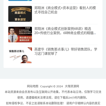
郑翔洲《商业模式+资本运营》看别人的模
式寻找自己机会
郑翔洲《商业模式创新案例68讲》精选
20+传统行业案例，68种商业模式的精髓与
诀窍
高建华《销售那点事儿》带好销售团队，学
习这门课就够了
网站地图
Copyright © 2024
大咖资源网
本站资源来自会员发布以及互联网公开收集，不代表本站立场，仅限学习交流
使用，请遵循相关法律法规，请在下载后24小时内删除。
如有侵权争议、不妥之处请联系本站删除处理！ 请用户仔细辨认内容的真实