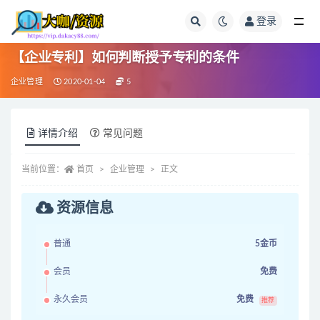
登录
全部
【企业专利】如何判断授予专利的条件
企业管理
2020-01-04
5
详情介绍
常见问题
当前位置：
首页
企业管理
正文
资源信息
普通
5金币
会员
免费
永久会员
免费
推荐