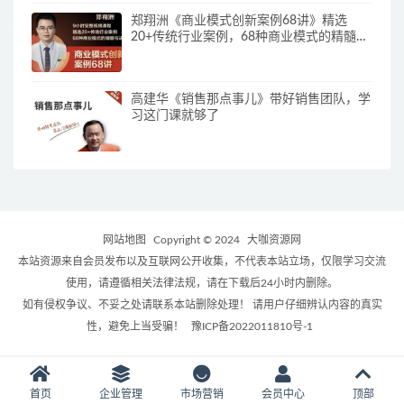
郑翔洲《商业模式创新案例68讲》精选
20+传统行业案例，68种商业模式的精髓与
诀窍
高建华《销售那点事儿》带好销售团队，学
习这门课就够了
网站地图
Copyright © 2024
大咖资源网
本站资源来自会员发布以及互联网公开收集，不代表本站立场，仅限学习交流
使用，请遵循相关法律法规，请在下载后24小时内删除。
如有侵权争议、不妥之处请联系本站删除处理！ 请用户仔细辨认内容的真实
性，避免上当受骗！
豫ICP备2022011810号-1
首页
企业管理
市场营销
会员中心
顶部