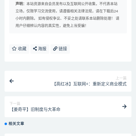
声明：
本站资源来自会员发布以及互联网公开收集，不代表本站
立场，仅限学习交流使用，请遵循相关法律法规，请在下载后24
小时内删除。 如有侵权争议、不妥之处请联系本站删除处理！ 请
用户仔细辨认内容的真实性，避免上当受骗！
收藏
海报
链接
上一篇
【高红冰】互联网+：重新定义商业模式
下一篇
【姜奇平】旧制度与大革命
相关文章