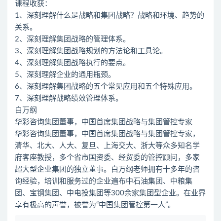
课程收获：
1、深刻理解什么是战略和集团战略？战略和环境、趋势的
关系。
2、深刻理解集团战略的管理体系。
3、深刻理解集团战略规划的方法论和工具论。
4、深刻理解集团战略执行的要点。
5、深刻理解企业的通用瓶颈。
6、深刻理解集团战略的五个常见应用和五个特殊应用。
7、深刻理解战略绩效管理体系。
白万纲
华彩咨询集团董事，中国首席集团战略与集团管控专家
华彩咨询集团董事，中国首席集团战略与集团管控专家，
清华、北大、人大、复旦、上海交大、浙大等众多知名学
府客座教授，多个省市国资委、经贸委的管控顾问，多家
超大型企业集团的独立董事。白万纲老师拥有十多年的咨
询经验，培训和服务过的企业遍布中石油集团、中粮集
团、宝钢集团、中电投集团等300余家集团型企业。在业界
享有极高的声誉，被誉为“中国集团管控第一人”。