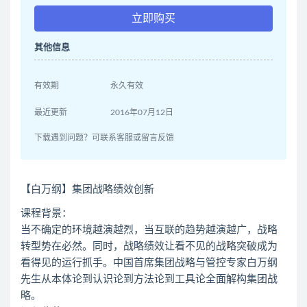
立即购买
其他信息
有效期
永久有效
最近更新
2016年07月12日
下载遇到问题？可联系客服或留言反馈
【白万纲】集团战略绩效创新
课程背景：
当不确定的环境越演越烈，当互联的趋势越演越广，战略
转型势在必然。同时，战略绩效让看不见的战略突破成为
看得见的运行抓手。中国首席集团战略与管控专家白万纲
先生从本体论到认识论到方法论到工具论全面解构集团战
略。