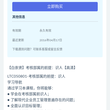
立即购买
其他信息
有效期
永久有效
最近更新
2016年04月17日
下载遇到问题？可联系客服或留言反馈
【白崇贤】考核部属的前提：识人【高清】
LTC050801-考核部属的前提：识人
学习导航
通过学习本课程，你将能够：
● 学会在考核部属前识人；
● 了解现代企业员工管理普遍存在的问题；
● 全面认识目标管理；