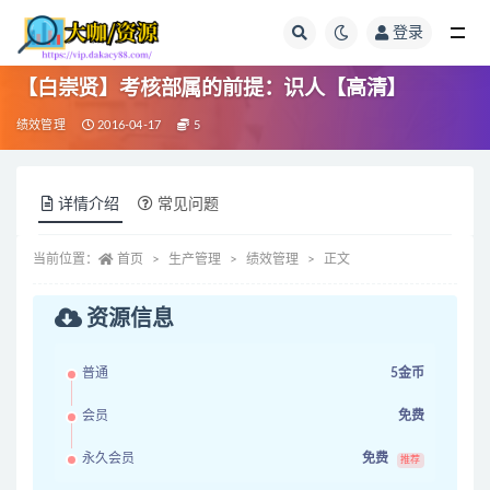
登录
全部
【白崇贤】考核部属的前提：识人【高清】
绩效管理
2016-04-17
5
详情介绍
常见问题
当前位置：
首页
生产管理
绩效管理
正文
资源信息
普通
5金币
会员
免费
永久会员
免费
推荐