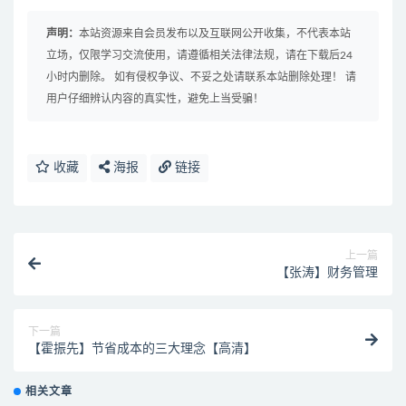
声明：
本站资源来自会员发布以及互联网公开收集，不代表本站
立场，仅限学习交流使用，请遵循相关法律法规，请在下载后24
小时内删除。 如有侵权争议、不妥之处请联系本站删除处理！ 请
用户仔细辨认内容的真实性，避免上当受骗！
收藏
海报
链接
上一篇
【张涛】财务管理
下一篇
【霍振先】节省成本的三大理念【高清】
相关文章