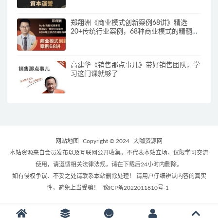
郑翔洲《商业模式创新案例68讲》精选
20+传统行业案例，68种商业模式的精髓与
诀窍
高建华《销售那点事儿》带好销售团队，学
习这门课就够了
网站地图
Copyright © 2024
大咖资源网
本站资源来自会员发布以及互联网公开收集，不代表本站立场，仅限学习交流
使用，请遵循相关法律法规，请在下载后24小时内删除。
如有侵权争议、不妥之处请联系本站删除处理！ 请用户仔细辨认内容的真实
性，避免上当受骗！
豫ICP备2022011810号-1