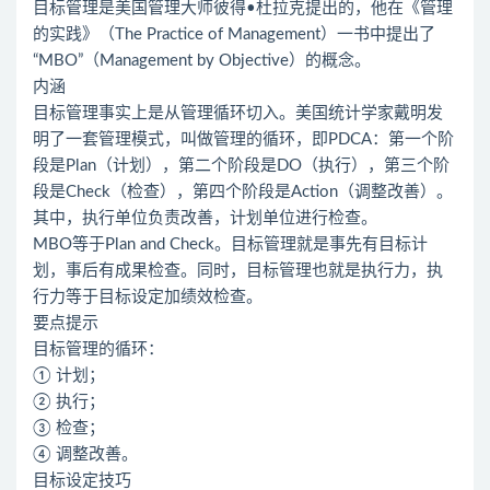
目标管理是美国管理大师彼得•杜拉克提出的，他在《管理
的实践》（The Practice of Management）一书中提出了
“MBO”（Management by Objective）的概念。
内涵
目标管理事实上是从管理循环切入。美国统计学家戴明发
明了一套管理模式，叫做管理的循环，即PDCA：第一个阶
段是Plan（计划），第二个阶段是DO（执行），第三个阶
段是Check（检查），第四个阶段是Action（调整改善）。
其中，执行单位负责改善，计划单位进行检查。
MBO等于Plan and Check。目标管理就是事先有目标计
划，事后有成果检查。同时，目标管理也就是执行力，执
行力等于目标设定加绩效检查。
要点提示
目标管理的循环：
① 计划；
② 执行；
③ 检查；
④ 调整改善。
目标设定技巧