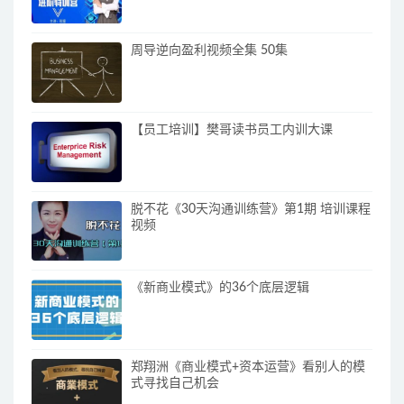
周导逆向盈利视频全集 50集
【员工培训】樊哥读书员工内训大课
脱不花《30天沟通训练营》第1期 培训课程
视频
《新商业模式》的36个底层逻辑
郑翔洲《商业模式+资本运营》看别人的模
式寻找自己机会