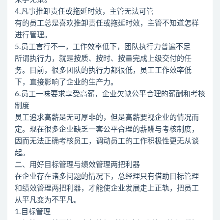
4.凡事推卸责任或拖延时效，主管无法可管
有的员工总是喜欢推卸责任或拖延时效，主管不知道怎样
进行管理。
5.员工言行不一，工作效率低下，团队执行力普遍不足
所谓执行力，就是按质、按时、按量完成上级交付的任
务。目前，很多团队的执行力都很低，员工工作效率低
下，直接影响了企业的生产力。
6.员工一味要求享受高薪，企业欠缺公平合理的薪酬和考核
制度
员工追求高薪是无可厚非的，但是高薪要视企业的情况而
定。现在很多企业缺乏一套公平合理的薪酬与考核制度，
因而无法正确考核员工，调动员工的工作积极性更无从谈
起。
二、用好目标管理与绩效管理两把利器
在企业存在诸多问题的情况下，总经理只有借助目标管理
和绩效管理两把利器，才能使企业发展走上正轨，把员工
从平凡变为不平凡。
1.目标管理