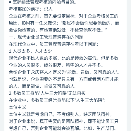
● 掌握绩效管理考核的内涵与目的。
考核部属的前提：识人
企业在考核之前，首先要设定目标。对于企业考核员工的
原因，IBM有一任总裁说：“部属不会做你想要他做的，而
会做你检查的，有检查他就做，不检查他就不做。”
一、现代企业员工管理普遍存在的问题
在现代企业中，员工管理普遍存在着以下问题：
1.人员太多，人才太少
现代企业不比人数的多寡，比的是绩效的高低，但是多数
企业的人员很多，绩效很差，所需的人才并不多。
台塑企业王永庆将人才定义为“能做、肯做、又可靠的人”。
也就是说，企业需要的不是只具有一方面或者两方面才能
的人，而是能做、肯做又可靠的人。
2.多数员工身陷“人生三大陷阱”无法自拔
在企业中，多数员工经常身陷以下“人生三大陷阱”：
本位主义
本位主义就是考虑自己，不考虑别人，缺乏团队精神。
对于企业来说，真正需要的是团队精神，即不能让员工只
考虑自己，否则企业可能就会被瓦解。比如，生产部门、