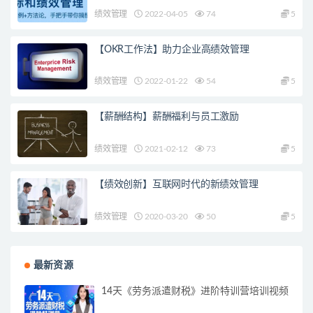
绩效管理
2022-04-05
74
5
【OKR工作法】助力企业高绩效管理
绩效管理
2022-01-22
54
5
【薪酬结构】薪酬福利与员工激励
绩效管理
2021-02-12
73
5
【绩效创新】互联网时代的新绩效管理
绩效管理
2020-03-20
50
5
最新资源
14天《劳务派遣财税》进阶特训营培训视频