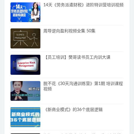
14天《劳务派遣财税》进阶特训营培训视频
周导逆向盈利视频全集 50集
【员工培训】樊哥读书员工内训大课
脱不花《30天沟通训练营》第1期 培训课程
视频
《新商业模式》的36个底层逻辑