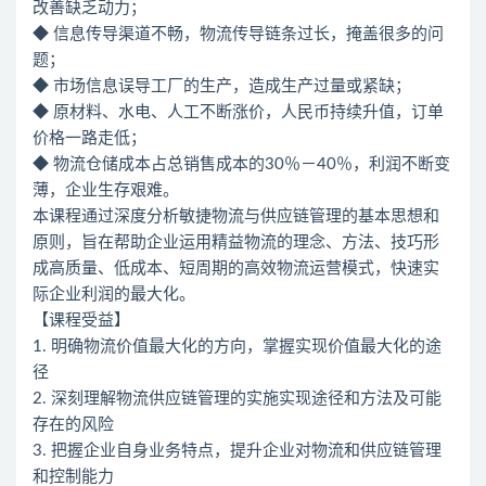
改善缺乏动力；
◆ 信息传导渠道不畅，物流传导链条过长，掩盖很多的问
题；
◆ 市场信息误导工厂的生产，造成生产过量或紧缺；
◆ 原材料、水电、人工不断涨价，人民币持续升值，订单
价格一路走低；
◆ 物流仓储成本占总销售成本的30％－40％，利润不断变
薄，企业生存艰难。
本课程通过深度分析敏捷物流与供应链管理的基本思想和
原则，旨在帮助企业运用精益物流的理念、方法、技巧形
成高质量、低成本、短周期的高效物流运营模式，快速实
际企业利润的最大化。
【课程受益】
1. 明确物流价值最大化的方向，掌握实现价值最大化的途
径
2. 深刻理解物流供应链管理的实施实现途径和方法及可能
存在的风险
3. 把握企业自身业务特点，提升企业对物流和供应链管理
和控制能力