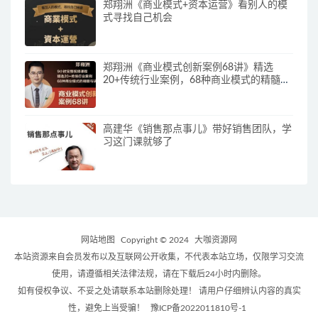
郑翔洲《商业模式+资本运营》看别人的模
式寻找自己机会
郑翔洲《商业模式创新案例68讲》精选
20+传统行业案例，68种商业模式的精髓与
诀窍
高建华《销售那点事儿》带好销售团队，学
习这门课就够了
网站地图
Copyright © 2024
大咖资源网
本站资源来自会员发布以及互联网公开收集，不代表本站立场，仅限学习交流
使用，请遵循相关法律法规，请在下载后24小时内删除。
如有侵权争议、不妥之处请联系本站删除处理！ 请用户仔细辨认内容的真实
性，避免上当受骗！
豫ICP备2022011810号-1