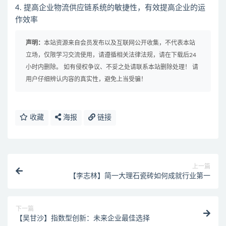
4. 提高企业物流供应链系统的敏捷性，有效提高企业的运
作效率
声明：
本站资源来自会员发布以及互联网公开收集，不代表本站
立场，仅限学习交流使用，请遵循相关法律法规，请在下载后24
小时内删除。 如有侵权争议、不妥之处请联系本站删除处理！ 请
用户仔细辨认内容的真实性，避免上当受骗！
收藏
海报
链接
上一篇
【李志林】简一大理石瓷砖如何成就行业第一
下一篇
【吴甘沙】指数型创新：未来企业最佳选择