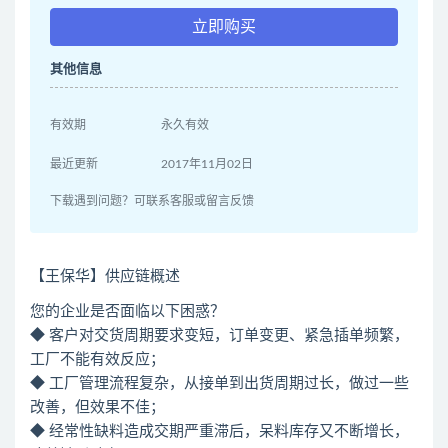
立即购买
其他信息
有效期
永久有效
最近更新
2017年11月02日
下载遇到问题？可联系客服或留言反馈
【王保华】供应链概述
您的企业是否面临以下困惑？
◆ 客户对交货周期要求变短，订单变更、紧急插单频繁，
工厂不能有效反应；
◆ 工厂管理流程复杂，从接单到出货周期过长，做过一些
改善，但效果不佳；
◆ 经常性缺料造成交期严重滞后，呆料库存又不断增长，