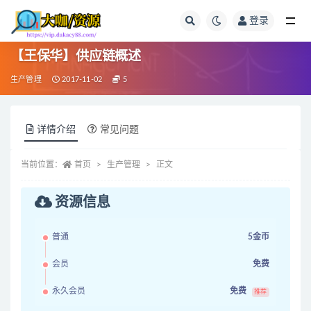
登录
全部
【王保华】供应链概述
生产管理
2017-11-02
5
详情介绍
常见问题
当前位置：
首页
生产管理
正文
资源信息
普通
5金币
会员
免费
永久会员
免费
推荐