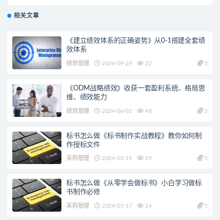
相关文章
《建立绩效体系的正确姿势》从0-1搭建全套绩
效体系
绩效管理
2024-09-29
22
5
《ODM战略绩效》收获一套盈利系统、格局思
维、绩效能力
绩效管理
2024-06-02
48
5
标书怎么做《标书制作实战教程》教你如何制
作授标文件
采购管理
2024-05-19
19
5
标书怎么做《从零学会做标书》小白学习做标
书制作必修
采购管理
2024-05-17
14
5