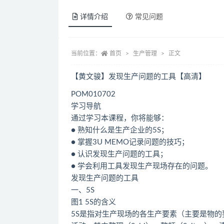
详情介绍
常见问题
当前位置：
首页
生产管理
正文
【黄文骏】发现生产问题的工具【高清】
POM010702
学习导航
通过学习本课程，你将能够：
● 熟知什么是生产企业的5S；
● 掌握3U MEMO记录问题的技巧；
● 认识发现生产问题的工具；
● 学会利用工具发现生产现场存在的问题。
发现生产问题的工具
一、5S
图1 5S的含义
5S是指对生产现场的各生产要素（主要是物