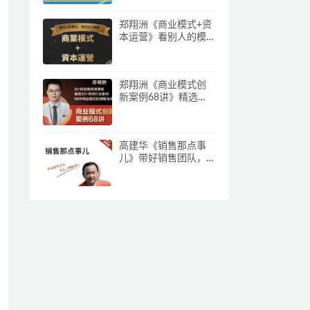
郑翔洲《商业模式+资
本运营》看别人的模
式寻找自己机会
郑翔洲《商业模式创
新案例68讲》精选
20+传统行业案例，68
种商业模式的精髓与
诀窍
高建华《销售那点事
儿》带好销售团队，
学习这门课就够了