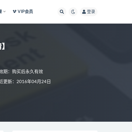
理
VIP会员
登录
清】
效期：购买后永久有效
近更新：2016年04月24日