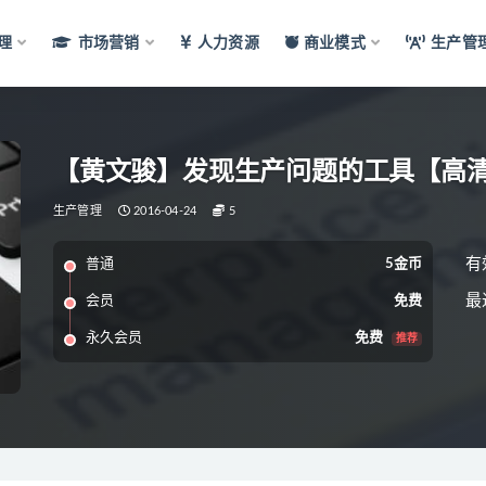
理
市场营销
人力资源
商业模式
生产管
【黄文骏】发现生产问题的工具【高
生产管理
2016-04-24
5
有
普通
5金币
最
会员
免费
永久会员
免费
推荐