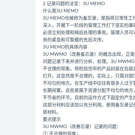
2.记录问题的法宝：3U MEMO
什么是3U MEMO
3U MEMO也被称为备忘录，是指将日常性
深入，开展下一阶段的管理工作打下坚实的基
必须立刻处理和稍后处理的事务。管理人员可
务的紧急和可暂缓的先后次序。
3U MEMO的具体内容
3U MWMO（改善备忘录）的概念出现，正
问题记录下来并进行分析、处理。3U MWM
不合理的现象。将检验完毕的产品封装在包装
打开。这显然是不合理的，实际上，只需对部
不均匀的地方。在生产线中往往有很多人过于
长期闲置。这些是属于资源分配不均匀的地方
不节省的环节。目前的运作方式下固定的产生
这部分材料应该加以充分利用。使用备忘录记
原材料。
要点提示
3U MWMO（改善忘录）记录的问题：
① 不合理的现象；