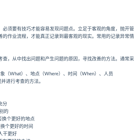
，必须要有技巧才能容易发现问题点。立足于客观的角度，抛开管
善的作业流程，才能真正记录到最客观的现实。常用的记录异常情
考查，从中找出问题和产生问题的原因，寻找改善的方法。通常采
象（What）、地点（Where）、时间（When）、人员
题并进行考查的方法。
充分
干别的
能否换个更好的地点
否换个更好的时间
别人干更好