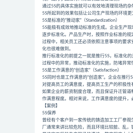
通过5S的具体实施就可以有效地清理现场的
5S所起到的效果包括让公司生产现场的环境
5S是标准的“推动家”（Standardization）
5S能极有成效地推动标准的生成。企业生产
逐步标准化。产品生产时，按照作业标准的规
过程中，相关员工还必须依照注意事项的要求
化也很难做到。
推行标准化的前提之一就是推行5S，标准化的
过程中的异常，推动标准化的实施，防堵异常
5S是工作满意的“创造家”（Satisfaction）
5S同时也是工作满意的“创造家”。企业在推
对提高员工的满意度，提高员工生产的积极性
如果企业的薪资制度合理，而且保证升迁管道
作满意程度。相对来说，工作满意度的提升，
【案例】
5S保养
曾经有个客户到一家传统的铸造加工工厂参观
厂通常来讲比较危险，而且环境比较脏、乱，