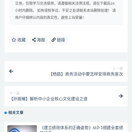
立场，仅限学习交流使用，请遵循相关法律法规，请在下载后24
小时内删除。 如有侵权争议、不妥之处请联系本站删除处理！ 请
用户仔细辨认内容的真实性，避免上当受骗！
收藏
海报
链接
上一篇
【杨路】商务活动中要怎样安排商务座次
下一篇
【孙振耀】解析中小企业核心文化建设之道
相关文章
《建立绩效体系的正确姿势》从0-1搭建全套绩