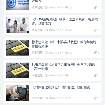
效体系
绩效管理
2024-09-29
22
5
《ODM战略绩效》收获一套盈利系统、格局思
维、绩效能力
绩效管理
2024-06-02
48
5
标书怎么做《标书制作实战教程》教你如何制
作授标文件
采购管理
2024-05-19
19
5
标书怎么做《从零学会做标书》小白学习做标
书制作必修
采购管理
2024-05-17
14
5
《时间管理能效班》时间管理，效能测试
时间管理
2024-01-07
9
5