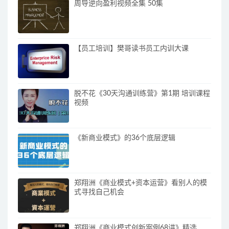
周导逆向盈利视频全集 50集
【员工培训】樊哥读书员工内训大课
脱不花《30天沟通训练营》第1期 培训课程
视频
《新商业模式》的36个底层逻辑
郑翔洲《商业模式+资本运营》看别人的模
式寻找自己机会
郑翔洲《商业模式创新案例68讲》精选