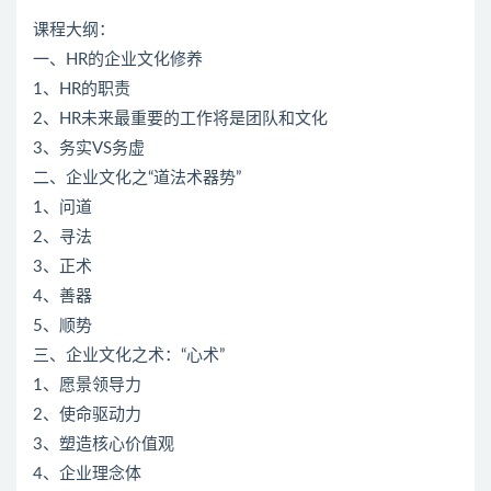
课程大纲：
一、HR的企业文化修养
1、HR的职责
2、HR未来最重要的工作将是团队和文化
3、务实VS务虚
二、企业文化之“道法术器势”
1、问道
2、寻法
3、正术
4、善器
5、顺势
三、企业文化之术：“心术”
1、愿景领导力
2、使命驱动力
3、塑造核心价值观
4、企业理念体