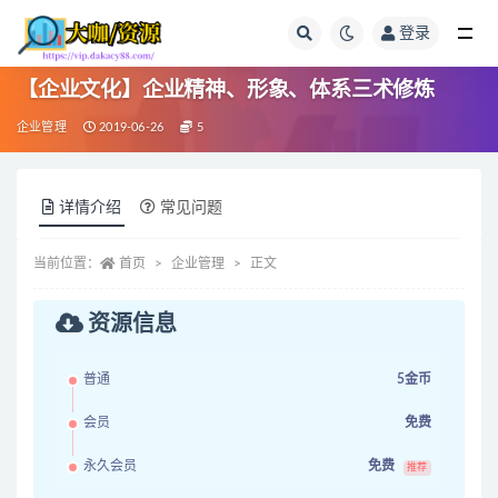
登录
全部
【企业文化】企业精神、形象、体系三术修炼
企业管理
2019-06-26
5
详情介绍
常见问题
当前位置：
首页
企业管理
正文
资源信息
普通
5金币
会员
免费
永久会员
免费
推荐