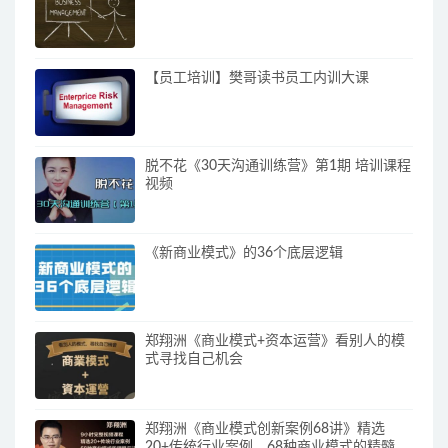
【员工培训】樊哥读书员工内训大课
脱不花《30天沟通训练营》第1期 培训课程
视频
《新商业模式》的36个底层逻辑
郑翔洲《商业模式+资本运营》看别人的模
式寻找自己机会
郑翔洲《商业模式创新案例68讲》精选
20+传统行业案例，68种商业模式的精髓与