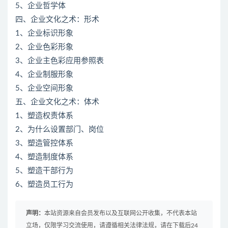
5、企业哲学体
四、企业文化之术：形术
1、企业标识形象
2、企业色彩形象
3、企业主色彩应用参照表
4、企业制服形象
5、企业空间形象
五、企业文化之术：体术
1、塑造权责体系
2、为什么设置部门、岗位
3、塑造管控体系
4、塑造制度体系
5、塑造干部行为
6、塑造员工行为
声明：
本站资源来自会员发布以及互联网公开收集，不代表本站
立场，仅限学习交流使用，请遵循相关法律法规，请在下载后24