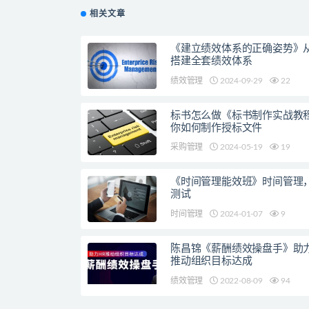
相关文章
《建立绩效体系的正确姿势》从
搭建全套绩效体系
绩效管理
2024-09-29
22
标书怎么做《标书制作实战教
你如何制作授标文件
采购管理
2024-05-19
19
《时间管理能效班》时间管理
测试
时间管理
2024-01-07
9
陈昌锦《薪酬绩效操盘手》助力
推动组织目标达成
绩效管理
2022-08-09
94