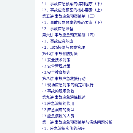
² 1．事故应急预案的编制程序（下）
² 2．事故应急预案的核心要素（上）
第五讲 事故应急预案编制（三）
² 1．事故应急预案的核心要素（下）
² 2．事故应急准备
第六讲 事故应急预案编制（四）
² 1．事故应急响应
² 2．现场恢复与预案管理
第七讲 事故预防对策
² 1.安全技术对策
² 2.安全管理对策
² 3.安全教育培训
第八讲 事故应急救援行动
² 1.现场应急对策的确定和执行
² 2.事故的现场急救
第九讲 事故应急演练概述
² 1.应急演练的作用
² 2.应急演练的类型
² 3.应急演练的人员
第十讲 事故应急预案编制与演练问题分析
² 1．应急演练实施的程序