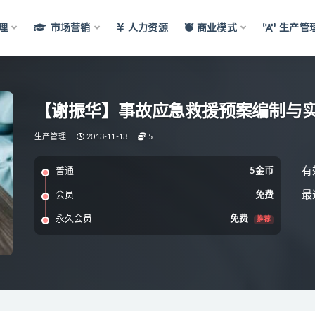
理
市场营销
人力资源
商业模式
生产管
【谢振华】事故应急救援预案编制与
生产管理
2013-11-13
5
有
普通
5金币
最
会员
免费
永久会员
免费
推荐