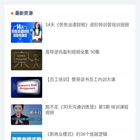
最新资源
14天《劳务派遣财税》进阶特训营培训视频
周导逆向盈利视频全集 50集
【员工培训】樊哥读书员工内训大课
脱不花《30天沟通训练营》第1期 培训课程
视频
《新商业模式》的36个底层逻辑