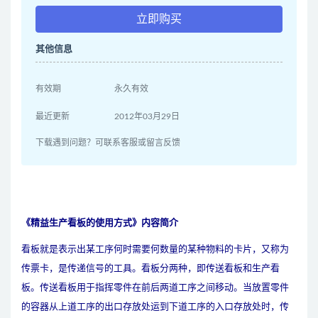
立即购买
其他信息
有效期
永久有效
最近更新
2012年03月29日
下载遇到问题？可联系客服或留言反馈
《精益生产看板的使用方式》内容简介
看板就是表示出某工序何时需要何数量的某种物料的卡片，又称为
传票卡，是传递信号的工具。看板分两种，即传送看板和
生产
看
板。传送看板用于指挥零件在前后两道工序之间移动。当放置零件
的容器从上道工序的出口存放处运到下道工序的入口存放处时，传