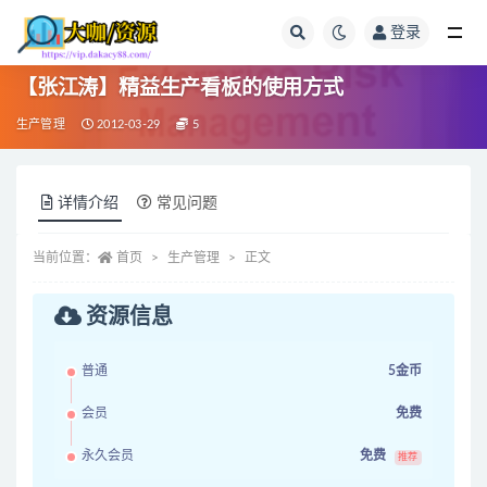
登录
全部
【张江涛】精益生产看板的使用方式
生产管理
2012-03-29
5
详情介绍
常见问题
当前位置：
首页
生产管理
正文
资源信息
普通
5金币
会员
免费
永久会员
免费
推荐