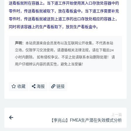
送看板就附在容器上。当下道工序开始使用其入口存放处容器中的
零件时，传送看板就被取下，放在看板盒中。当下道工序需要补充
零件时，传送看板就被送到上道工序的出口存放处相应的容器上，
同时将该容器上的
生产
看板取下，放到
生产
看板盒中。
声明：
本站资源来自会员发布以及互联网公开收集，不代表本站
立场，仅限学习交流使用，请遵循相关法律法规，请在下载后24
小时内删除。 如有侵权争议、不妥之处请联系本站删除处理！ 请
用户仔细辨认内容的真实性，避免上当受骗！
收藏
海报
链接
上一篇
【李兆山】FMEA生产潜在失效模式分析