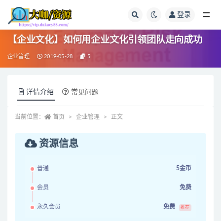
登录
全部
【企业文化】如何用企业文化引领团队走向成功
企业管理
2019-05-28
5
详情介绍
常见问题
当前位置：
首页
企业管理
正文
资源信息
普通
5金币
会员
免费
永久会员
免费
推荐