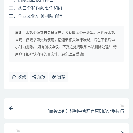
一、高绩效团队的特征
二、从三个和尚到七个和尚
三、企业文化引领团队前行
声明：
本站资源来自会员发布以及互联网公开收集，不代表本站
立场，仅限学习交流使用，请遵循相关法律法规，请在下载后24
小时内删除。 如有侵权争议、不妥之处请联系本站删除处理！ 请
用户仔细辨认内容的真实性，避免上当受骗！
收藏
海报
链接
上一篇
【商务谈判】谈判中合理有原则的让步技巧
下一篇