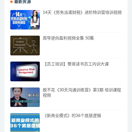
最新资源
14天《劳务派遣财税》进阶特训营培训视频
周导逆向盈利视频全集 50集
【员工培训】樊哥读书员工内训大课
脱不花《30天沟通训练营》第1期 培训课程
视频
《新商业模式》的36个底层逻辑