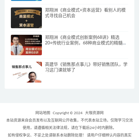
郑翔洲《商业模式+资本运营》看别人的模
式寻找自己机会
郑翔洲《商业模式创新案例68讲》精选
20+传统行业案例，68种商业模式的精髓与
诀窍
高建华《销售那点事儿》带好销售团队，学
习这门课就够了
网站地图
Copyright © 2024
大咖资源网
本站资源来自会员发布以及互联网公开收集，不代表本站立场，仅限学习交流
使用，请遵循相关法律法规，请在下载后24小时内删除。
如有侵权争议、不妥之处请联系本站删除处理！ 请用户仔细辨认内容的真实