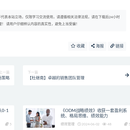
代表本站立场，仅限学习交流使用，请遵循相关法律法规，请在下载后24小时
理！ 请用户仔细辨认内容的真实性，避免上当受骗！
收藏
海报
链接
上一篇
下一篇
场策略
【杜继南】卓越的销售团队管理
0-1
《ODM战略绩效》收获一套盈利系
统、格局思维、绩效能力
5
绩效管理
2024-06-02
48