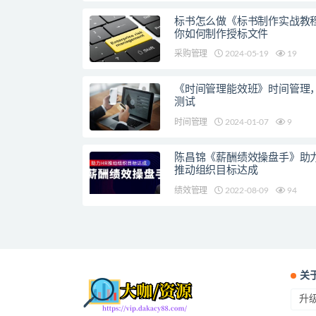
标书怎么做《标书制作实战教
你如何制作授标文件
采购管理
2024-05-19
19
《时间管理能效班》时间管理
测试
时间管理
2024-01-07
9
陈昌锦《薪酬绩效操盘手》助力
推动组织目标达成
绩效管理
2022-08-09
94
关
升级