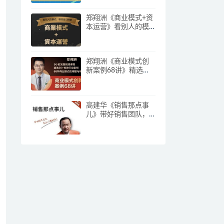
郑翔洲《商业模式+资
本运营》看别人的模
式寻找自己机会
郑翔洲《商业模式创
新案例68讲》精选
20+传统行业案例，68
种商业模式的精髓与
诀窍
高建华《销售那点事
儿》带好销售团队，
学习这门课就够了