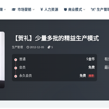
理
市场营销
人力资源
商业模式
生产管
【贺礼】少量多批的精益生产模式
生产管理
2012-12-05
5
有
普通
5金币
最
会员
免费
永久会员
免费
推荐