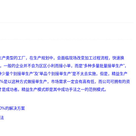
生产类型的工厂，在生产规划中，会面临现场改变加工过程流程，快速换
下，一般的企业并不会为区区小利而接小单，而是“多种多量批量接单生产”，
种少量个别接单生产”及“单品个别接单生产”是不太去实施，但是，精益生产
90%是以这种方式做接单生产，市场需求一定会有高有低，而公司可拥有的资
才是成功者。精益生产模式即是其中成功手法之一的范例模式。
0%的解决方案
方法