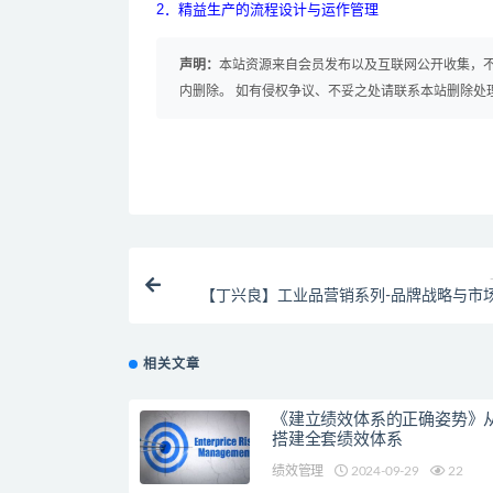
2
．精益生产的流程设计与运作管理
声明：
本站资源来自会员发布以及互联网公开收集，不
内删除。 如有侵权争议、不妥之处请联系本站删除处
【丁兴良】工业品营销系列-品牌战略与市
相关文章
《建立绩效体系的正确姿势》从
搭建全套绩效体系
绩效管理
2024-09-29
22