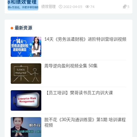
绩效管理
2022-04-05
74
5
最新资源
14天《劳务派遣财税》进阶特训营培训视频
周导逆向盈利视频全集 50集
【员工培训】樊哥读书员工内训大课
脱不花《30天沟通训练营》第1期 培训课程
视频