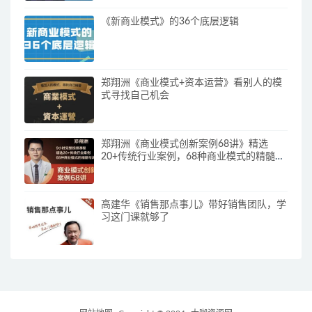
《新商业模式》的36个底层逻辑
郑翔洲《商业模式+资本运营》看别人的模
式寻找自己机会
郑翔洲《商业模式创新案例68讲》精选
20+传统行业案例，68种商业模式的精髓与
诀窍
高建华《销售那点事儿》带好销售团队，学
习这门课就够了