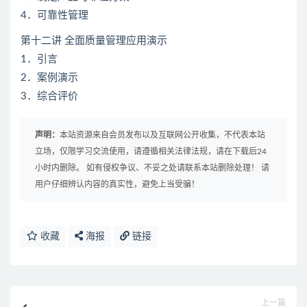
4．可靠性管理
第十二讲 全面质量管理应用演示
1．引言
2．案例演示
3．综合评价
声明：
本站资源来自会员发布以及互联网公开收集，不代表本站
立场，仅限学习交流使用，请遵循相关法律法规，请在下载后24
小时内删除。 如有侵权争议、不妥之处请联系本站删除处理！ 请
用户仔细辨认内容的真实性，避免上当受骗！
收藏
海报
链接
上一篇