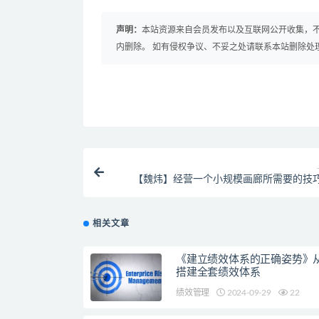
声明：
本站资源来自会员发布以及互联网公开收集，不
内删除。 如有侵权争议、不妥之处请联系本站删除处
【魏炜】经营一个小规模画廊所需要的技
相关文章
《建立绩效体系的正确姿势》从
搭建全套绩效体系
绩效管理
2024-09-29
22