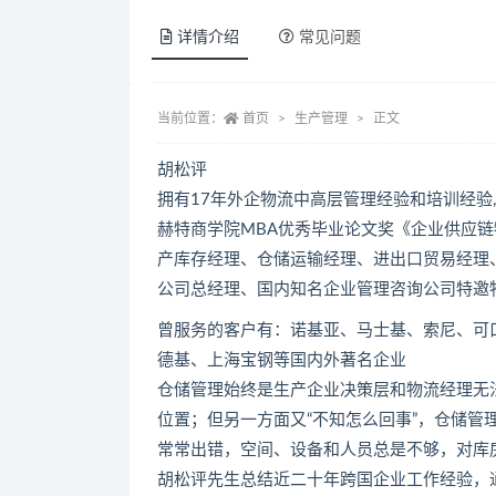
详情介绍
常见问题
当前位置：
首页
生产管理
正文
胡松评
拥有17年外企物流中高层管理经验和培训经验
赫特商学院MBA优秀毕业论文奖《企业供应链
产库存经理、仓储运输经理、进出口贸易经理
公司总经理、国内知名企业管理咨询公司特邀
曾服务的客户有：诺基亚、马士基、索尼、可口
德基、上海宝钢等国内外著名企业
仓储管理始终是生产企业决策层和物流经理无
位置；但另一方面又“不知怎么回事”，仓储
常常出错，空间、设备和人员总是不够，对库
胡松评先生总结近二十年跨国企业工作经验，