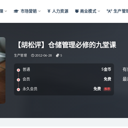
理
市场营销
人力资源
商业模式
生产管
【胡松评】仓储管理必修的九堂课
生产管理
2012-06-28
5
有
普通
5金币
最
会员
免费
永久会员
免费
推荐