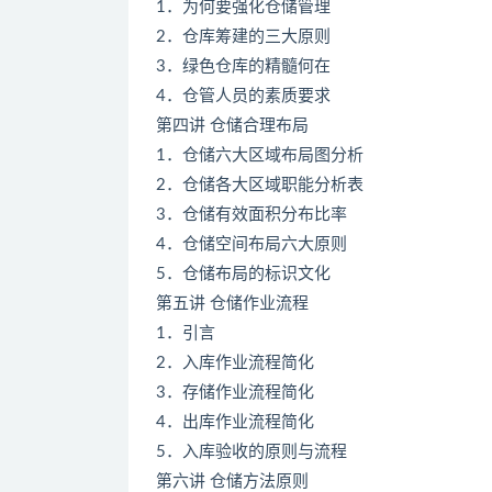
1．为何要强化仓储管理
2．仓库筹建的三大原则
3．绿色仓库的精髓何在
4．仓管人员的素质要求
第四讲 仓储合理布局
1．仓储六大区域布局图分析
2．仓储各大区域职能分析表
3．仓储有效面积分布比率
4．仓储空间布局六大原则
5．仓储布局的标识文化
第五讲 仓储作业流程
1．引言
2．入库作业流程简化
3．存储作业流程简化
4．出库作业流程简化
5．入库验收的原则与流程
第六讲 仓储方法原则