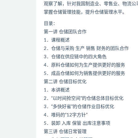
观察了解，针对我国制造业、零售业、物流公
掌握仓储管理技能，提升仓储管理水平。
目录：
第一讲 仓储团队合作
1．课程概述
2．仓储与采购 生产 销售 财务的团队合作
3．仓储在供应链中的四大角色
4．原料仓储如何为生产提供更好的服务
5．成品仓储如何为销售提供更好的服务
第二讲 仓储目标优化
1．本讲概述
2．“以时间抢空间”的仓储总体目标优化
3．“多快好省”的仓储作业目标优化
4．堆码的“12字方针”
5．装卸 入库 保管 出库注意事项
第三讲 仓储日常管理