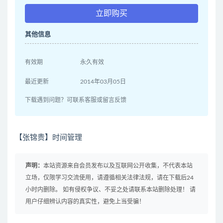
立即购买
其他信息
有效期
永久有效
最近更新
2014年03月05日
下载遇到问题？可联系客服或留言反馈
【张锦贵】时间管理
声明：
本站资源来自会员发布以及互联网公开收集，不代表本站
立场，仅限学习交流使用，请遵循相关法律法规，请在下载后24
小时内删除。 如有侵权争议、不妥之处请联系本站删除处理！ 请
用户仔细辨认内容的真实性，避免上当受骗！