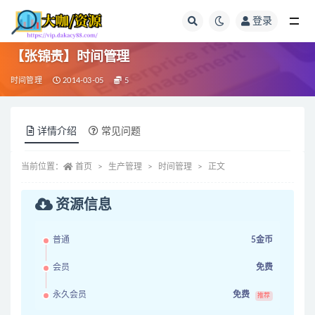
登录
全部
【张锦贵】时间管理
时间管理
2014-03-05
5
详情介绍
常见问题
当前位置：
首页
生产管理
时间管理
正文
资源信息
普通
5金币
会员
免费
永久会员
免费
推荐