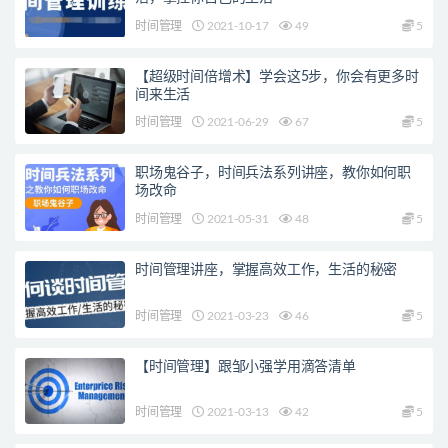
时间管理
2021-10-17
49
5
【超级时间倍增术】学会这5步，你会有更多时
间来生活
时间管理
2021-06-29
67
5
职场鬼谷子，时间兵法系列讲座，教你如何职
场改命
时间管理
2021-05-31
48
5
时间管理讲座，掌握高效工作，生活的秘密
时间管理
2021-03-23
46
5
【时间管理】跟邹小强学用滴答清单
时间管理
2021-03-13
42
5