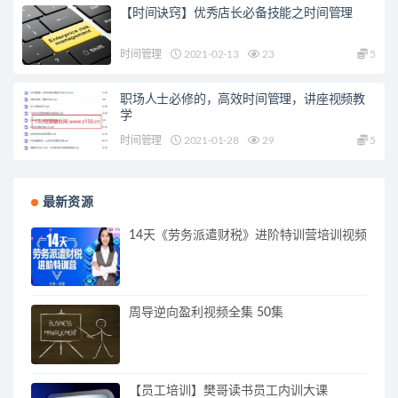
【时间诀窍】优秀店长必备技能之时间管理
时间管理
2021-02-13
23
5
职场人士必修的，高效时间管理，讲座视频教
学
时间管理
2021-01-28
29
5
最新资源
14天《劳务派遣财税》进阶特训营培训视频
周导逆向盈利视频全集 50集
【员工培训】樊哥读书员工内训大课