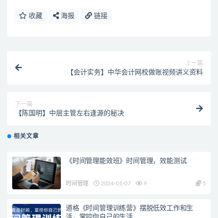
收藏
海报
链接
上一篇
【会计实务】中华会计网校做账视频讲义资料
下一篇
【陈国明】中层主管左右逢源的秘决
相关文章
《时间管理能效班》时间管理，效能测试
时间管理
2024-01-07
9
5
道格《时间管理训练营》摆脱低效工作和生
活，掌控你自己的生活