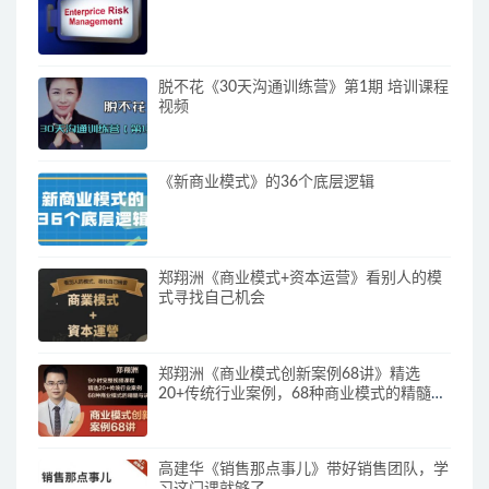
脱不花《30天沟通训练营》第1期 培训课程
视频
《新商业模式》的36个底层逻辑
郑翔洲《商业模式+资本运营》看别人的模
式寻找自己机会
郑翔洲《商业模式创新案例68讲》精选
20+传统行业案例，68种商业模式的精髓与
诀窍
高建华《销售那点事儿》带好销售团队，学