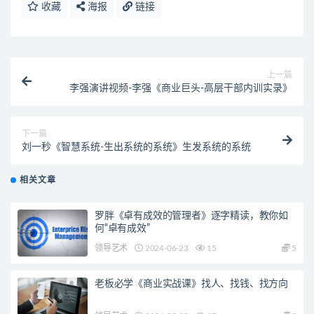
收藏
海报
链接
上一篇
李强演讲视频-李强《商业巨头-高层干部内训实录》
下一篇
刘一秒《智慧系统-生出系统的系统》生发系统的系统
相关文章
罗胖《卓有成效的管理者》逐字精读，教你如
何“卓有成效”
领导艺术
2024-06-23
15
5
老板必学《商业实战课》找人、找钱、找方向