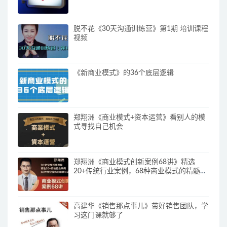
脱不花《30天沟通训练营》第1期 培训课程
视频
《新商业模式》的36个底层逻辑
郑翔洲《商业模式+资本运营》看别人的模
式寻找自己机会
郑翔洲《商业模式创新案例68讲》精选
20+传统行业案例，68种商业模式的精髓与
诀窍
高建华《销售那点事儿》带好销售团队，学
习这门课就够了