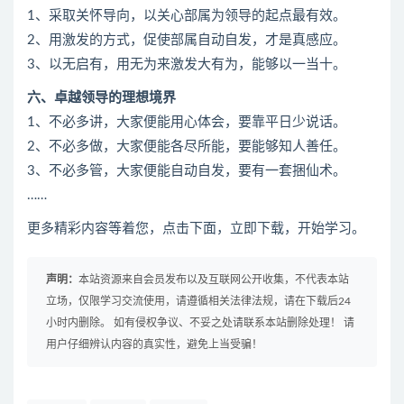
1、采取关怀导向，以关心部属为领导的起点最有效。
2、用激发的方式，促使部属自动自发，才是真感应。
3、以无启有，用无为来激发大有为，能够以一当十。
六、卓越领导的理想境界
1、不必多讲，大家便能用心体会，要靠平日少说话。
2、不必多做，大家便能各尽所能，要能够知人善任。
3、不必多管，大家便能自动自发，要有一套捆仙术。
……
更多精彩内容等着您，点击下面，立即下载，开始学习。
声明：
本站资源来自会员发布以及互联网公开收集，不代表本站
立场，仅限学习交流使用，请遵循相关法律法规，请在下载后24
小时内删除。 如有侵权争议、不妥之处请联系本站删除处理！ 请
用户仔细辨认内容的真实性，避免上当受骗！