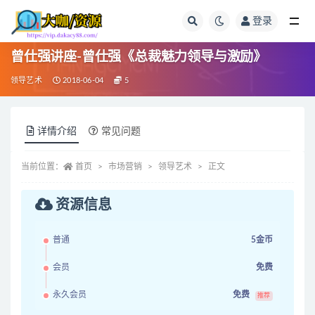
登录
全部
曾仕强讲座-曾仕强《总裁魅力领导与激励》
领导艺术
2018-06-04
5
详情介绍
常见问题
当前位置：
首页
市场营销
领导艺术
正文
资源信息
普通
5金币
会员
免费
永久会员
免费
推荐