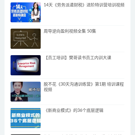
14天《劳务派遣财税》进阶特训营培训视频
周导逆向盈利视频全集 50集
【员工培训】樊哥读书员工内训大课
脱不花《30天沟通训练营》第1期 培训课程
视频
《新商业模式》的36个底层逻辑