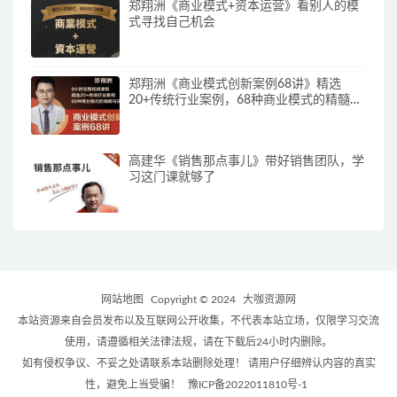
郑翔洲《商业模式+资本运营》看别人的模
式寻找自己机会
郑翔洲《商业模式创新案例68讲》精选
20+传统行业案例，68种商业模式的精髓与
诀窍
高建华《销售那点事儿》带好销售团队，学
习这门课就够了
网站地图
Copyright © 2024
大咖资源网
本站资源来自会员发布以及互联网公开收集，不代表本站立场，仅限学习交流
使用，请遵循相关法律法规，请在下载后24小时内删除。
如有侵权争议、不妥之处请联系本站删除处理！ 请用户仔细辨认内容的真实
性，避免上当受骗！
豫ICP备2022011810号-1