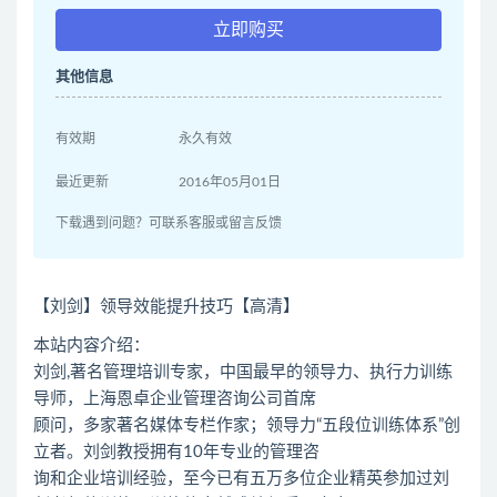
立即购买
其他信息
有效期
永久有效
最近更新
2016年05月01日
下载遇到问题？可联系客服或留言反馈
【刘剑】领导效能提升技巧【高清】
本站内容介绍：
刘剑,著名管理培训专家，中国最早的领导力、执行力训练
导师，上海恩卓企业管理咨询公司首席
顾问，多家著名媒体专栏作家；领导力“五段位训练体系”创
立者。刘剑教授拥有10年专业的管理咨
询和企业培训经验，至今已有五万多位企业精英参加过刘