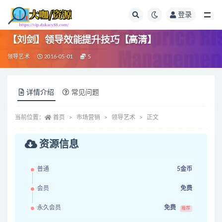
登录
全部
【刘剑】领导效能提升技巧【高清】
领导艺术
2016-05-01
5
详情介绍
常见问题
当前位置：
首页
市场营销
领导艺术
正文
资源信息
普通
5金币
会员
免费
永久会员
免费
推荐