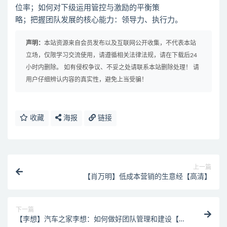
位率；如何对下级运用管控与激励的平衡策
略；把握团队发展的核心能力：领导力、执行力。
声明：
本站资源来自会员发布以及互联网公开收集，不代表本站
立场，仅限学习交流使用，请遵循相关法律法规，请在下载后24
小时内删除。 如有侵权争议、不妥之处请联系本站删除处理！ 请
用户仔细辨认内容的真实性，避免上当受骗！
收藏
海报
链接
上一篇
【肖万明】低成本营销的生意经【高清】
下一篇
【李想】汽车之家李想：如何做好团队管理和建设【高