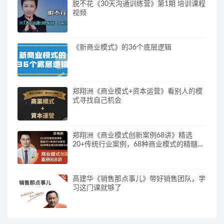
脱不花《30天沟通训练营》第1期 培训课程
视频
《新商业模式》的36个底层逻辑
郑翔洲《商业模式+资本运营》看别人的模
式寻找自己机会
郑翔洲《商业模式创新案例68讲》精选
20+传统行业案例，68种商业模式的精髓与
诀窍
高建华《销售那点事儿》带好销售团队，学
习这门课就够了