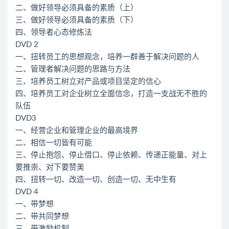
二、做好领导必须具备的素质（上）
三、做好领导必须具备的素质（下）
四、领导者心态修炼法
DVD 2
一、扭转员工的思想观念，培养一群善于解决问题的人
二、管理者解决问题的思路与方法
三、培养员工树立对产品或项目坚定的信心
四、培养员工对企业树立全面信念，打造一支战无不胜的
队伍
DVD3
一、经营企业和管理企业的最高境界
二、相信一切皆有可能
三、停止抱怨、停止借口、停止依赖、传递正能量、对上
要推崇、对下要赞美
四、扭转一切、改造一切、创造一切、无中生有
DVD 4
一、带梦想
二、带共同梦想
三、带激励机制