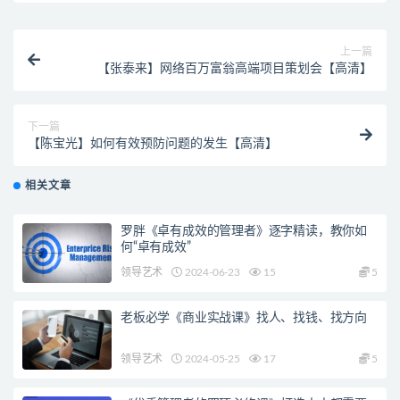
上一篇
【张泰来】网络百万富翁高端项目策划会【高清】
下一篇
【陈宝光】如何有效预防问题的发生【高清】
相关文章
罗胖《卓有成效的管理者》逐字精读，教你如
何“卓有成效”
领导艺术
2024-06-23
15
5
老板必学《商业实战课》找人、找钱、找方向
领导艺术
2024-05-25
17
5