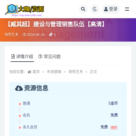
登录
全部
【臧其超】建设与管理销售队伍【高清】
领导艺术
2016-04-26
5
详情介绍
常见问题
当前位置：
首页
市场营销
领导艺术
正文
资源信息
普通
5金币
会员
免费
永久会员
免费
推荐