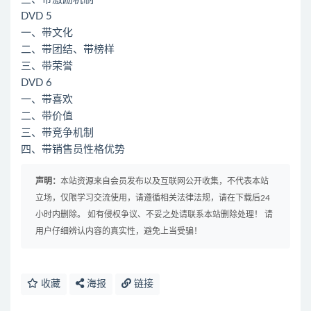
DVD 5
一、带文化
二、带团结、带榜样
三、带荣誉
DVD 6
一、带喜欢
二、带价值
三、带竞争机制
四、带销售员性格优势
声明：
本站资源来自会员发布以及互联网公开收集，不代表本站
立场，仅限学习交流使用，请遵循相关法律法规，请在下载后24
小时内删除。 如有侵权争议、不妥之处请联系本站删除处理！ 请
用户仔细辨认内容的真实性，避免上当受骗！
收藏
海报
链接