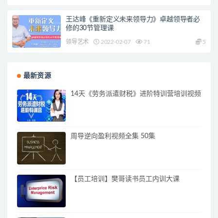
王达峰《重新定义未来领导力》卓越领导者必
修的30节管理课
领导艺术
2022-02-07
71
5
最新资源
14天《劳务派遣财税》进阶特训营培训视频
周导逆向盈利视频全集 50集
【员工培训】樊哥读书员工内训大课