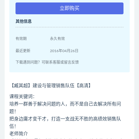
立即购买
其他信息
有效期
永久有效
最近更新
2016年04月26日
下载遇到问题？可联系客服或留言反馈
【臧其超】建设与管理销售队伍【高清】
课程关键词：
培养一群善于解决问题的人，而不是自己去解决所有问
题！
把身边庸才变干才，打造一支战无不胜的高绩效销售队
伍！
老师简介