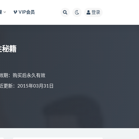
理
VIP会员
登录
胜秘籍
效期：购买后永久有效
近更新：2015年03月31日