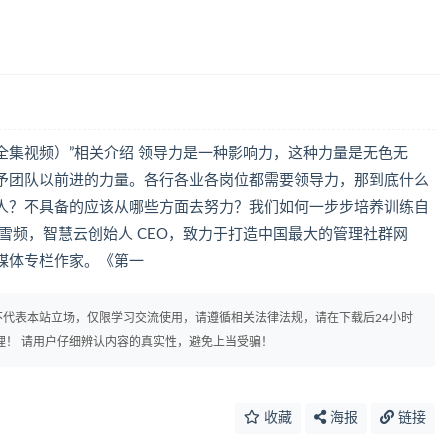
集视频）”相关介绍 领导力是一种影响力，这种力量是无色无
予团队以前进的力量。各行各业各岗位都需要领导力，那到底什么
人？不具备的应该从哪些方面去努力？我们如何一步步培养训练自
雪频，智慧云创始人 CEO，致力于打造中国最大的管理社群网
媒体专栏作家。《第一
代表本站立场，仅限学习交流使用，请遵循相关法律法规，请在下载后24小时
理！ 请用户仔细辨认内容的真实性，避免上当受骗！
收藏
海报
链接