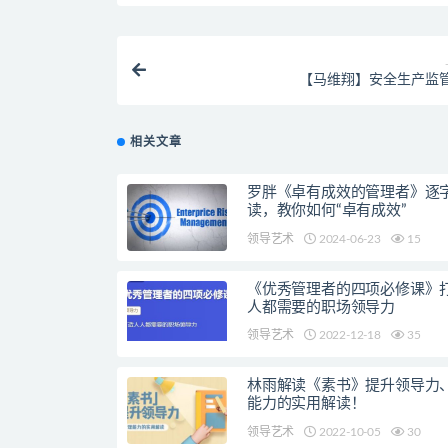
【马维翔】安全生产监
相关文章
罗胖《卓有成效的管理者》逐
读，教你如何“卓有成效”
领导艺术
2024-06-23
15
《优秀管理者的四项必修课》
人都需要的职场领导力
领导艺术
2022-12-18
35
林雨解读《素书》提升领导力
能力的实用解读！
领导艺术
2022-10-05
30