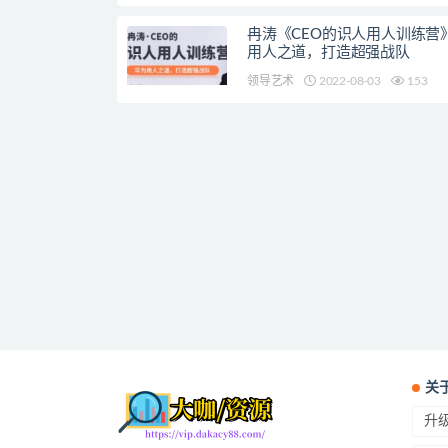
冉涛《CEO的识人用人训练营
用人之道，打造超强战队
领导艺术
2022-08-03
153
关
升级