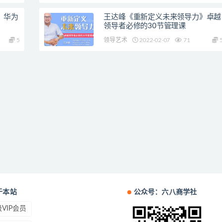
》华为
王达峰《重新定义未来领导力》卓越
领导者必修的30节管理课
5
领导艺术
2022-02-07
71
于本站
公众号：六八商学社
VIP会员