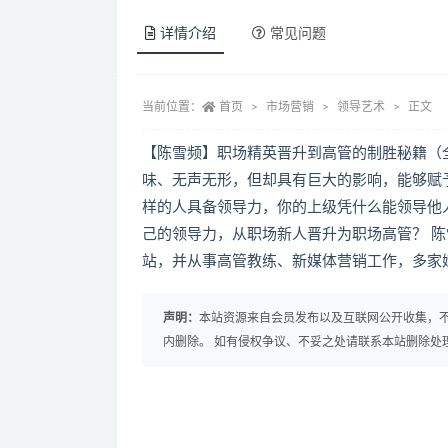
详情介绍
常见问题
当前位置：
首页
市场营销
领导艺术
正文
【陈雪频】职场精英晋升到高管的制胜秘籍（全
味、无声无形，但却具有巨大的影响，能够赋
样的人具备领导力，你的上级凭什么能领导他
己的领导力，从职场新人晋升为职场高管？ 陈
站，并从事高管教练、新媒体营销工作，多家
声明：
本站资源来自会员发布以及互联网公开收集，不
内删除。 如有侵权争议、不妥之处请联系本站删除处