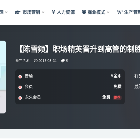
理
市场营销
人力资源
商业模式
生产管
【陈雪频】职场精英晋升到高管的制
领导艺术
2015-03-31
5
有
普通
5金币
最
会员
免费
永久会员
免费
推荐