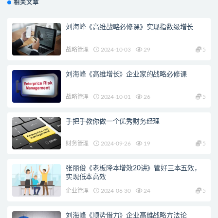
相关文章
刘海峰《高维战略必修课》实现指数级增长
战略管理
2024-10-03
29
5
刘海峰《高维增长》企业家的战略必修课
战略管理
2024-10-01
26
5
手把手教你做一个优秀财务经理
财务管理
2024-09-26
19
5
张丽俊《老板降本增效20讲》管好三本五效，
实现低本高效
企业管理
2024-06-30
24
5
刘海峰《顺势借力》企业高维战略方法论