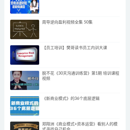
周导逆向盈利视频全集 50集
【员工培训】樊哥读书员工内训大课
脱不花《30天沟通训练营》第1期 培训课程
视频
《新商业模式》的36个底层逻辑
郑翔洲《商业模式+资本运营》看别人的模
式寻找自己机会