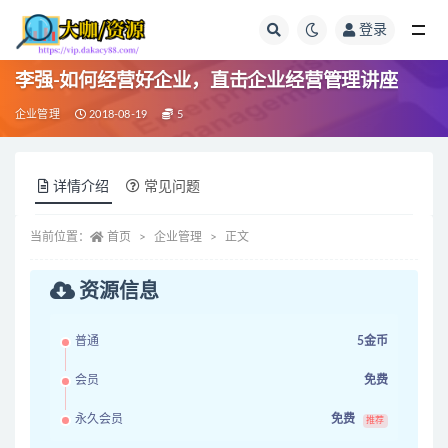
登录
全部
李强-如何经营好企业，直击企业经营管理讲座
企业管理
2018-08-19
5
详情介绍
常见问题
当前位置：
首页
企业管理
正文
资源信息
普通
5金币
会员
免费
永久会员
免费
推荐