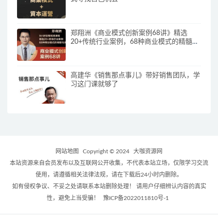
郑翔洲《商业模式创新案例68讲》精选
20+传统行业案例，68种商业模式的精髓与
诀窍
高建华《销售那点事儿》带好销售团队，学
习这门课就够了
网站地图
Copyright © 2024
大咖资源网
本站资源来自会员发布以及互联网公开收集，不代表本站立场，仅限学习交流
使用，请遵循相关法律法规，请在下载后24小时内删除。
如有侵权争议、不妥之处请联系本站删除处理！ 请用户仔细辨认内容的真实
性，避免上当受骗！
豫ICP备2022011810号-1