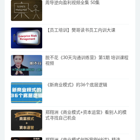
周导逆向盈利视频全集 50集
【员工培训】樊哥读书员工内训大课
脱不花《30天沟通训练营》第1期 培训课程
视频
《新商业模式》的36个底层逻辑
郑翔洲《商业模式+资本运营》看别人的模
式寻找自己机会
郑翔洲《商业模式创新案例68讲》精选