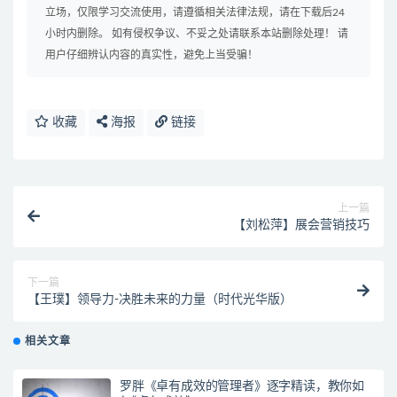
立场，仅限学习交流使用，请遵循相关法律法规，请在下载后24
小时内删除。 如有侵权争议、不妥之处请联系本站删除处理！ 请
用户仔细辨认内容的真实性，避免上当受骗！
收藏
海报
链接
上一篇
【刘松萍】展会营销技巧
下一篇
【王璞】领导力-决胜未来的力量（时代光华版）
相关文章
罗胖《卓有成效的管理者》逐字精读，教你如