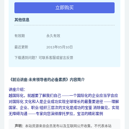
立即购买
其他信息
有效期
永久有效
最近更新
2013年05月10日
下载遇到问题？可联系客服或留言反馈
《前沿讲座-未来领导者的必备素质》内容简介
讲座介绍：
越国际化，就越要了解我们自己 ——一个国际化的企业应当学会应
对国际化 文化和人是企业成功实现全球增长的最重要途径 ——理解
国家、企业、职业/组织三层次的文化是成功的宝鉴 消除偏见，实现
无障碍沟通 ——专家向您演绎摩托罗拉，宝洁的精彩案例
声明：
本站资源来自会员发布以及互联网公开收集，不代表本站