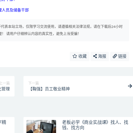
理人员及储备干部
代表本站立场，仅限学习交流使用，请遵循相关法律法规，请在下载后24小时
理！ 请用户仔细辨认内容的真实性，避免上当受骗！
收藏
海报
链接
上一篇
下一篇
化管理
【鞠强】员工敬业精神
字精
老板必学《商业实战课》找人、找
钱、找方向