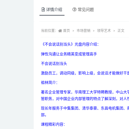
详情介绍
常见问题
当前位置：
首页
市场营销
领导艺术
正文
《不会说话别当头》光盘内容介绍：
弹性沟通让业务精英变成管理高手
不会说话别当头
激励员工，调动同级，影响上级，会说话才能做好干
祖林简介：
著名企业管理专家，华南理工大学特聘教授，中山大学
管职务，对中国企业内部管理的特点了解深刻，对人
现长年服务于中集集团、清华泰豪、东昌电机集团、
部。
课程精彩内容：