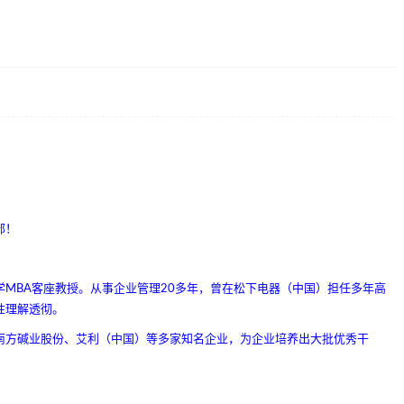
部！
MBA客座教授。从事企业管理20多年，曾在松下电器（中国）担任多年高
性理解透彻。
南方碱业股份、艾利（中国）等多家知名企业，为企业培养出大批优秀干