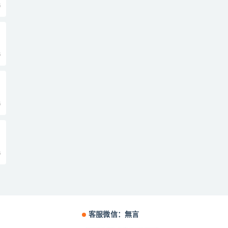
5
5
5
5
客服微信：無言