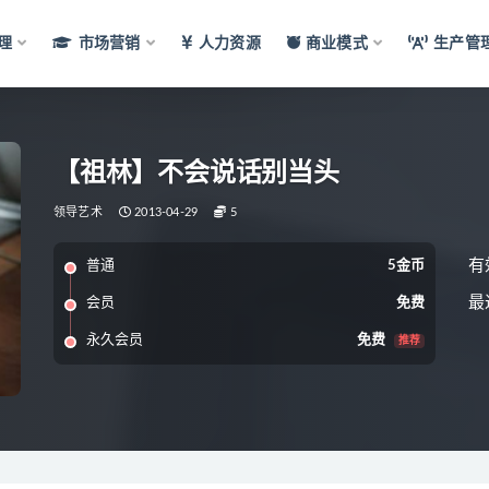
理
市场营销
人力资源
商业模式
生产管
【祖林】不会说话别当头
领导艺术
2013-04-29
5
有
普通
5金币
最
会员
免费
永久会员
免费
推荐