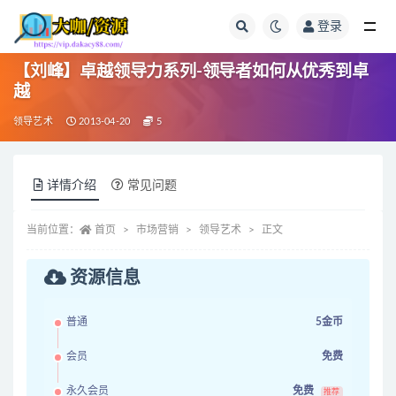
登录
全部
【刘峰】卓越领导力系列-领导者如何从优秀到卓
越
领导艺术
2013-04-20
5
详情介绍
常见问题
当前位置：
首页
市场营销
领导艺术
正文
资源信息
普通
5金币
会员
免费
永久会员
免费
推荐