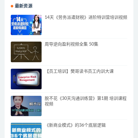
最新资源
14天《劳务派遣财税》进阶特训营培训视频
周导逆向盈利视频全集 50集
【员工培训】樊哥读书员工内训大课
脱不花《30天沟通训练营》第1期 培训课程
视频
《新商业模式》的36个底层逻辑