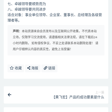
七、卓越领导要顺势而为
八、卓越领导要共同进步
适合对象：事业单位领导、企业家、董事长、总经理及各级管
理者等。
声明：
本站资源来自会员发布以及互联网公开收集，不代表本站
立场，仅限学习交流使用，请遵循相关法律法规，请在下载后24
小时内删除。 如有侵权争议、不妥之处请联系本站删除处理！ 请
用户仔细辨认内容的真实性，避免上当受骗！
收藏
海报
链接
上一篇
【黄飞宏】产品的成功要素是什么