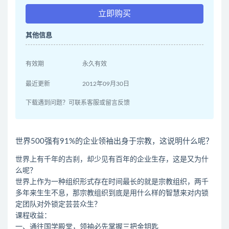
立即购买
其他信息
有效期
永久有效
最近更新
2012年09月30日
下载遇到问题？可联系客服或留言反馈
世界500强有91%的企业领袖出身于宗教，这说明什么呢？
世界上有千年的古刹，却少见有百年的企业生存，这是又为什
么呢？
世界上作为一种组织形式存在时间最长的就是宗教组织，两千
多年来生生不息，那宗教组织到底是用什么样的智慧来对内锁
定团队对外锁定芸芸众生？
课程收益：
一、通往国学殿堂，领袖必先掌握三把金钥匙