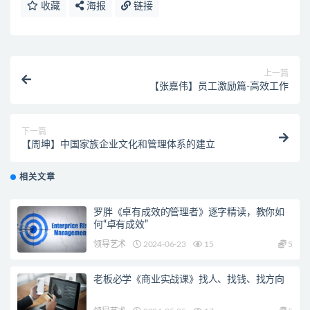
收藏
海报
链接
上一篇
【张嘉伟】员工激励篇-高效工作
下一篇
【周坤】中国家族企业文化和管理体系的建立
相关文章
罗胖《卓有成效的管理者》逐字精读，教你如
何“卓有成效”
领导艺术
2024-06-23
15
5
老板必学《商业实战课》找人、找钱、找方向