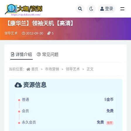
登录
全部
【康华兰】领袖天机【高清】
领导艺术
2012-09-30
5
详情介绍
常见问题
当前位置：
首页
市场营销
领导艺术
正文
资源信息
普通
5金币
会员
免费
永久会员
免费
推荐