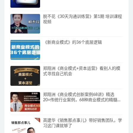
脱不花《30天沟通训练营》第1期 培训课程
视频
《新商业模式》的36个底层逻辑
郑翔洲《商业模式+资本运营》看别人的模
式寻找自己机会
郑翔洲《商业模式创新案例68讲》精选
20+传统行业案例，68种商业模式的精髓与
诀窍
高建华《销售那点事儿》带好销售团队，学
习这门课就够了