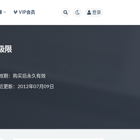
理
VIP会员
登录
极限
效期：购买后永久有效
近更新：2012年07月09日