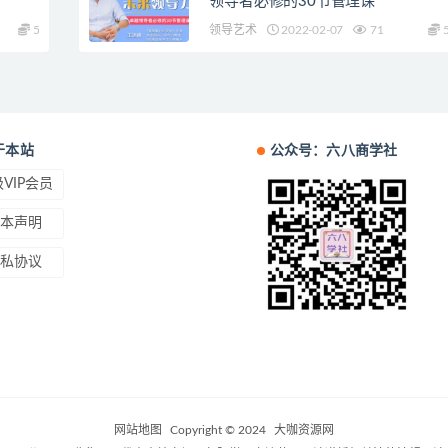
领导者必修的30节管理课
5
领导艺术
2022-02-07
71
于本站
公众号：六八商学社
VIP会员
本声明
私协议
网站地图
Copyright © 2024
大咖资源网