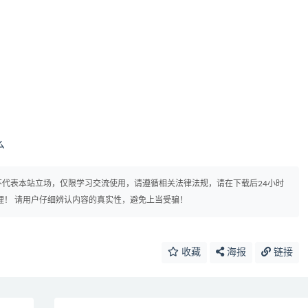
么
代表本站立场，仅限学习交流使用，请遵循相关法律法规，请在下载后24小时
理！ 请用户仔细辨认内容的真实性，避免上当受骗！
收藏
海报
链接