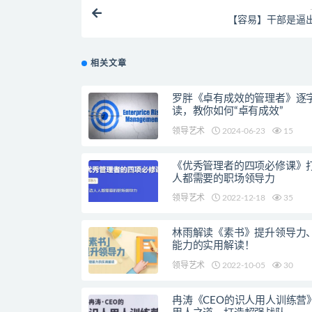
【容易】干部是逼
相关文章
罗胖《卓有成效的管理者》逐
读，教你如何“卓有成效”
领导艺术
2024-06-23
15
《优秀管理者的四项必修课》
人都需要的职场领导力
领导艺术
2022-12-18
35
林雨解读《素书》提升领导力
能力的实用解读！
领导艺术
2022-10-05
30
冉涛《CEO的识人用人训练营