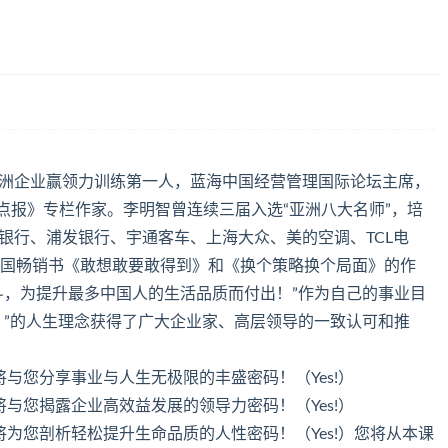
洲企业赢领力训练第一人，蓝海中国经营管理国际论坛主席，
点报》专栏作家。李明智曾连续三届入选“亚洲八大名师”，培
银行、浦发银行、宇通客车、上海大众、美的空调、TCL电
全中国畅销书《敢想敢要敢得到》和《换个策略换个局面》的作
斗，为提升最多中国人的生活品质而付出！”作为自己的事业目
！”的人生理念获得了广大企业家、高层领导的一致认可和推
与您分享事业与人生无极限的丰盛密码！（Yes!）
与您揭露企业高效益发展的领导力密码！（Yes!）
为您剖析轻松提升生命品质的人性密码！（Yes!）您将从本课