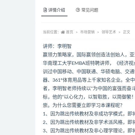
详情介绍
常见问题
当前位置：
首页
市场营销
领导艺术
正文
讲师：李明智
赢领力策略家，国际赢领创造法创始人，亚
华南理工大学EMBA班特聘讲师，《经济视
训过中国移动、中国联通、华硕电脑、交通
器、361°体育用品等上千家知名企业。
者，李明智老师持续以“为中国的富强而奋
标，他的“以心化力，以智取胜，以简御繁
崇。为什么您需要立即学习本课程呢？
1、因为跳出传统教材及非成功学模式，即将
2、因为跳出传统教材及非学术派风格，即将
3、因为跳出传统教材及非心理学理论，即将