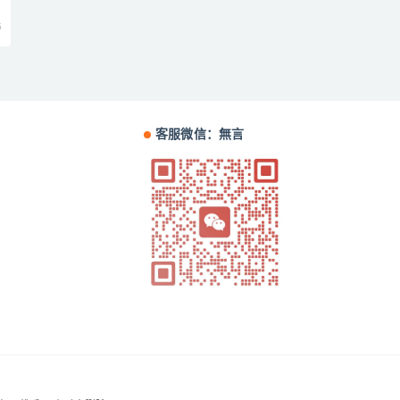
5
客服微信：無言