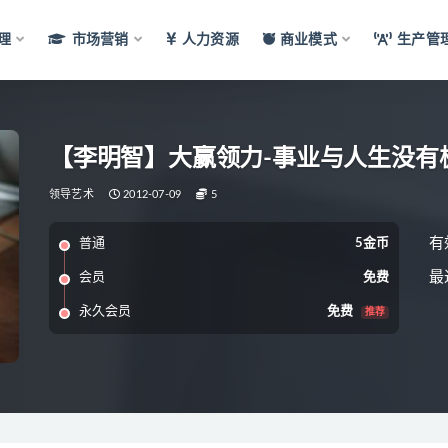
理
市场营销
人力资源
商业模式
生产管
【李明智】大赢领力-事业与人生没有
领导艺术
2012-07-09
5
有
普通
5金币
最
会员
免费
永久会员
免费
推荐