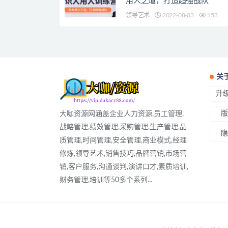
用人之道，打造超强战队
领导艺术
2022-08-03
153
关
升级
版
大咖资源网涵盖企业人力资源,员工管理,
战略管理,绩效管理,采购管理,生产管理,品
隐
质管理,时间管理,安全管理,商业模式,经理
修炼,领导艺术,销售技巧,品牌营销,市场营
销,客户服务,沟通谈判,演讲口才,素质培训,
财务管理,培训等50多个系列...