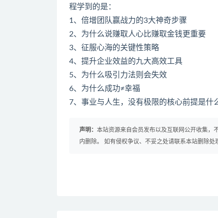
程学到的是：
1、倍增团队赢战力的3大神奇步骤
2、为什么说赚取人心比赚取金钱更重要
3、征服心海的关键性策略
4、提升企业效益的九大高效工具
5、为什么吸引力法则会失效
6、为什么成功≠幸福
7、事业与人生，没有极限的核心前提是什
声明：
本站资源来自会员发布以及互联网公开收集，不
内删除。 如有侵权争议、不妥之处请联系本站删除处