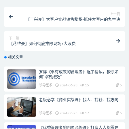
上一篇
【丁兴良】大客户实战销售秘笈-抓住大客户的九字诀
下一篇
【蒋维豪】如何彻底排除现场7大浪费
相关文章
罗胖《卓有成效的管理者》逐字精读，教你如
何“卓有成效”
领导艺术
2024-06-23
15
5
老板必学《商业实战课》找人、找钱、找方向
领导艺术
2024-05-25
17
5
《优秀管理者的四项必修课》打造人人都需要