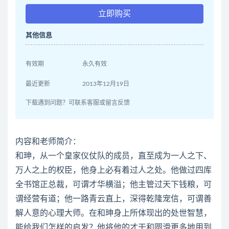
立即购买
其他信息
有效期
永久有效
最近更新
2013年12月19日
下载遇到问题？可联系客服或留言反馈
内容和老师简介：
和珅，从一个皇家仪仗队的成员，直至成为一人之下、
万人之上的权臣，他身上必有着过人之处。他做过四库
全书馆正总裁，可谓才华横溢；他主管过天下钱粮，可
谓经营有道；他一路青云直上，深得乾隆宠信，可谓善
解人意的心理大师。在和珅身上所体现出的处世智慧，
能给我们怎样的启发？他将他的才干和圆滑更多地用到