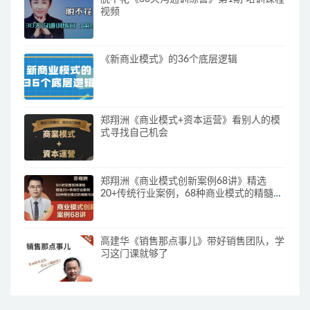
视频
《新商业模式》的36个底层逻辑
郑翔洲《商业模式+资本运营》看别人的模
式寻找自己机会
郑翔洲《商业模式创新案例68讲》精选
20+传统行业案例，68种商业模式的精髓与
诀窍
高建华《销售那点事儿》带好销售团队，学
习这门课就够了