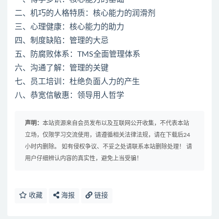
二、机巧的人格特质：核心能力的润滑剂
三、心理健康：核心能力的助力
四、制度缺陷：管理的大忌
五、防腐败体系：TMS全面管理体系
六、沟通了解：管理的关键
七、员工培训：杜绝负面人力的产生
八、恭宽信敏惠：领导用人哲学
声明：
本站资源来自会员发布以及互联网公开收集，不代表本站
立场，仅限学习交流使用，请遵循相关法律法规，请在下载后24
小时内删除。 如有侵权争议、不妥之处请联系本站删除处理！ 请
用户仔细辨认内容的真实性，避免上当受骗！
收藏
海报
链接