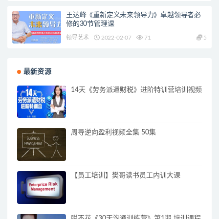
王达峰《重新定义未来领导力》卓越领导者必
修的30节管理课
领导艺术
2022-02-07
71
5
最新资源
14天《劳务派遣财税》进阶特训营培训视频
周导逆向盈利视频全集 50集
【员工培训】樊哥读书员工内训大课
脱不花《30天沟通训练营》第1期 培训课程