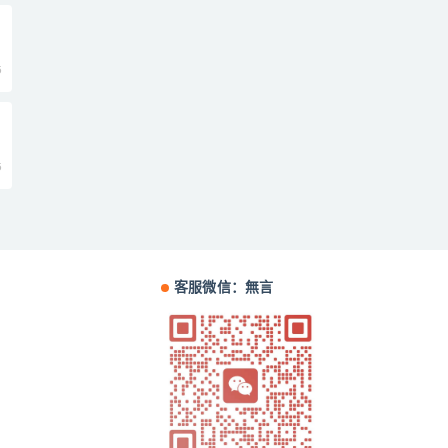
5
5
客服微信：無言