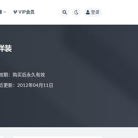
理
VIP会员
登录
洋装
效期：购买后永久有效
近更新：2012年04月11日