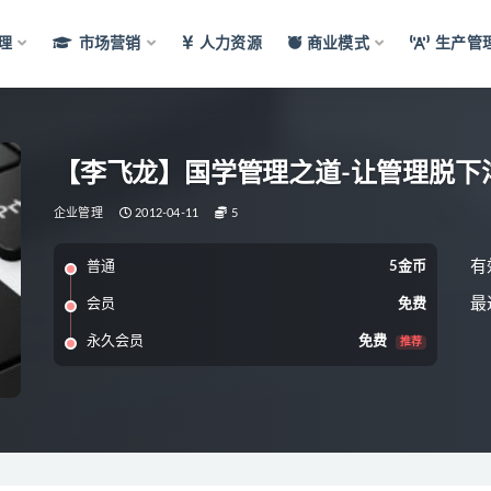
理
市场营销
人力资源
商业模式
生产管
【李飞龙】国学管理之道-让管理脱下
企业管理
2012-04-11
5
有
普通
5金币
最
会员
免费
永久会员
免费
推荐