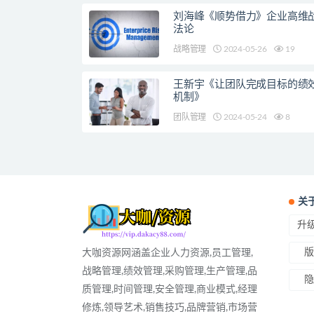
刘海峰《顺势借力》企业高维
法论
战略管理
2024-05-26
19
王新宇《让团队完成目标的绩
机制》
团队管理
2024-05-24
8
关
升级
版
大咖资源网涵盖企业人力资源,员工管理,
战略管理,绩效管理,采购管理,生产管理,品
隐
质管理,时间管理,安全管理,商业模式,经理
修炼,领导艺术,销售技巧,品牌营销,市场营