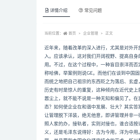
详情介绍
常见问题
当前位置：
首页
企业管理
正文
近年来，随着改革的深入进行，尤其是对外开
入。应该承认，这对我们开阔视野、提高自身
用。不过，在这个过程中，一种盲目崇洋而否
称哈佛，举案例则说GE。而他们在谈到中国
而统之地把自己祖宗的东西贬之为落后、玄虚，
历史有时是惊人的重复，这种倾向在近代史上
嚣尘上，就不能不说是一种无知和偏见了。在
态？如何使企业在和谐中发展、壮大？其实答
让管理脱下洋装，绝无他意，即讲管理并非一
照人家的办，接轨者，实则对接也，谁合适按
义，还是毛泽东说得好：古为今用，洋为中用