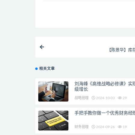
【陈景华】库
相关文章
刘海峰《高维战略必修课》实
级增长
战略管理
2024-10-03
29
手把手教你做一个优秀财务经
财务管理
2024-09-26
19