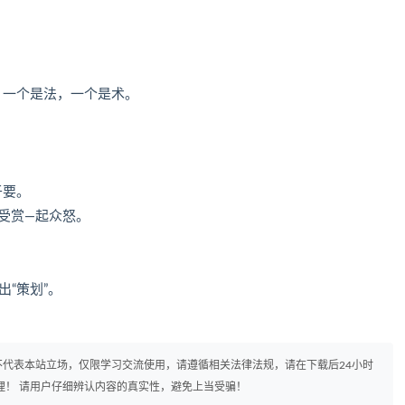
，一个是法，一个是术。
。
于要。
受赏—起众怒。
出“策划”。
代表本站立场，仅限学习交流使用，请遵循相关法律法规，请在下载后24小时
理！ 请用户仔细辨认内容的真实性，避免上当受骗！