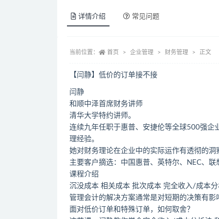
详情介绍
常见问题
当前位置：
首页
企业管理
财务管理
正文
【闫静】低价的订单接不接
闫静
和顺中泽首席财务讲师
清华大学特约讲师。
连续九年任职于惠普、安捷伦等全球500强
理经验。
她对财务理论在企业中的实际运作有透彻的洞
主要客户摘选：中国惠普、英特尔、NEC、联
课程介绍
沉没成本 相关成本 批次成本 完全收入/成本
管理会计的解决方案通常是对短期的决策有影
面对低价订单和特殊订单，如何取舍？