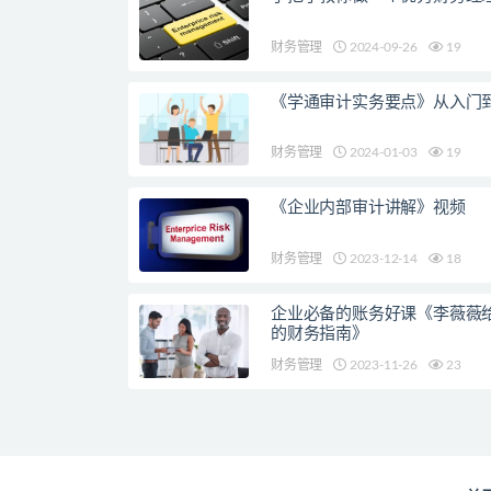
财务管理
2024-09-26
19
《学通审计实务要点》从入门
财务管理
2024-01-03
19
《企业内部审计讲解》视频
财务管理
2023-12-14
18
企业必备的账务好课《李薇薇
的财务指南》
财务管理
2023-11-26
23