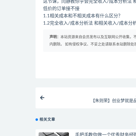
这节课，闫静教你学会完全收入/成本分析法 
低价的订单接不接
1.1相关成本和不相关成本有什么区分？
1.2完全收入/成本分析法 和相关收入/成本
声明：
本站资源来自会员发布以及互联网公开收集，不
内删除。 如有侵权争议、不妥之处请联系本站删除处
【朱则荣】创业梦就是
相关文章
手把手教你做一个优秀财务经