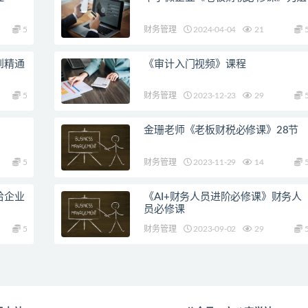
5
财务管理
2024-04-04
21
到精通
《审计入门视频》课程
5
财务管理
2023-12-23
29
金珊老师《老板财税必修课》28节
5
财务管理
2023-11-29
14
给企业
《AI+财务人员进阶必修课》财务人
员必修课
5
财务管理
2023-09-02
29