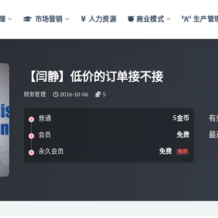
理
市场营销
人力资源
商业模式
生产管
【闫静】低价的订单接不接
财务管理
2016-10-06
5
有
普通
5金币
最
会员
免费
永久会员
免费
推荐