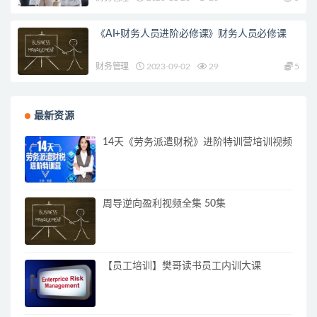
《AI+财务人员进阶必修课》财务人员必修课
财务管理
2023-09-02
29
5
最新资源
14天《劳务派遣财税》进阶特训营培训视频
周导逆向盈利视频全集 50集
【员工培训】樊哥读书员工内训大课