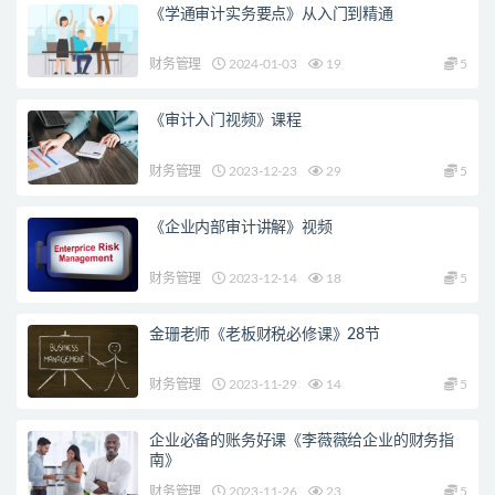
《学通审计实务要点》从入门到精通
财务管理
2024-01-03
19
5
《审计入门视频》课程
财务管理
2023-12-23
29
5
《企业内部审计讲解》视频
财务管理
2023-12-14
18
5
金珊老师《老板财税必修课》28节
财务管理
2023-11-29
14
5
企业必备的账务好课《李薇薇给企业的财务指
南》
财务管理
2023-11-26
23
5