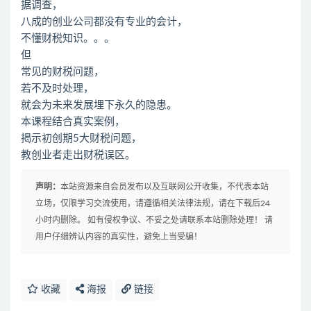
据调查，
八成的创业公司都没有专业的会计，
不懂财税知识。。。
但
常见的财税问题，
若不及时处理，
就会为未来发展埋下永久的隐患。
本课程结合真实案例，
揭示初创期5大财税问题，
教创业者走出财税误区。
声明：
本站资源来自会员发布以及互联网公开收集，不代表本站
立场，仅限学习交流使用，请遵循相关法律法规，请在下载后24
小时内删除。 如有侵权争议、不妥之处请联系本站删除处理！ 请
用户仔细辨认内容的真实性，避免上当受骗！
收藏
海报
链接