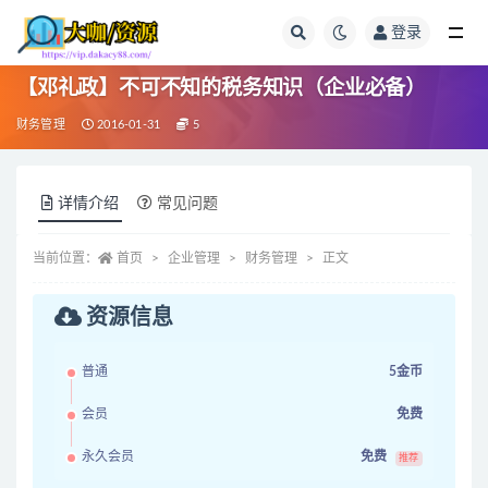
登录
全部
【邓礼政】不可不知的税务知识（企业必备）
财务管理
2016-01-31
5
详情介绍
常见问题
当前位置：
首页
企业管理
财务管理
正文
资源信息
普通
5金币
会员
免费
永久会员
免费
推荐