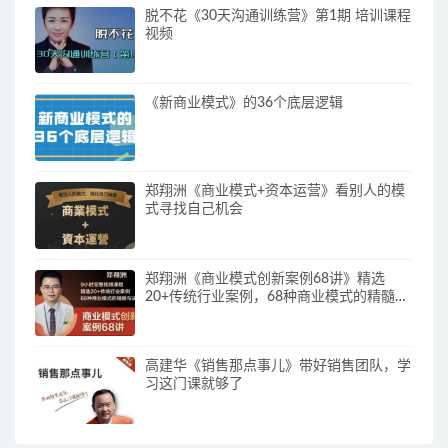
脱不花《30天沟通训练营》第1期 培训课程
视频
《新商业模式》的36个底层逻辑
郑翔洲《商业模式+资本运营》看别人的模
式寻找自己机会
郑翔洲《商业模式创新案例68讲》精选
20+传统行业案例，68种商业模式的精髓与
诀窍
高建华《销售那点事儿》带好销售团队，学
习这门课就够了