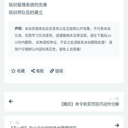
培训管理系统的完善
培训师队伍的建立
声明：
本站资源来自会员发布以及互联网公开收集，不代表本站
立场，仅限学习交流使用，请遵循相关法律法规，请在下载后24
小时内删除。 如有侵权争议、不妥之处请联系本站删除处理！ 请
用户仔细辨认内容的真实性，避免上当受骗！
收藏
海报
链接
上一篇
【魏庆】命令和奖罚技巧动作分解
下一篇