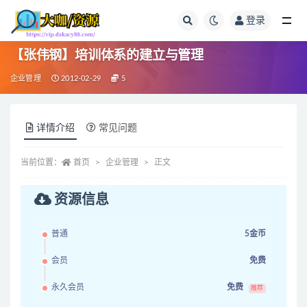
登录
全部
【张伟钢】培训体系的建立与管理
企业管理
2012-02-29
5
详情介绍
常见问题
当前位置：
首页
企业管理
正文
资源信息
普通
5金币
会员
免费
永久会员
免费
推荐