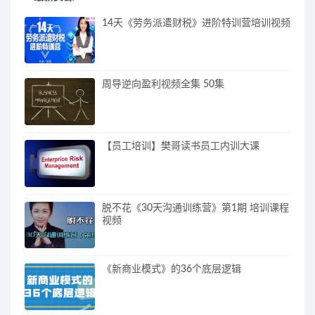
14天《劳务派遣财税》进阶特训营培训视频
周导逆向盈利视频全集 50集
【员工培训】樊哥读书员工内训大课
脱不花《30天沟通训练营》第1期 培训课程
视频
《新商业模式》的36个底层逻辑