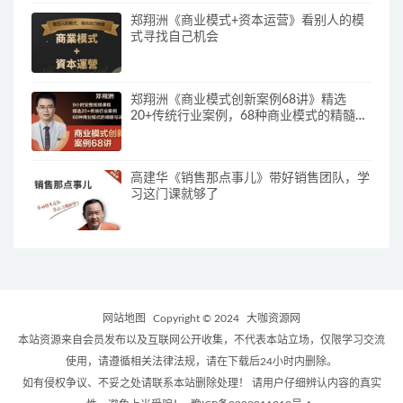
郑翔洲《商业模式+资本运营》看别人的模
式寻找自己机会
郑翔洲《商业模式创新案例68讲》精选
20+传统行业案例，68种商业模式的精髓与
诀窍
高建华《销售那点事儿》带好销售团队，学
习这门课就够了
网站地图
Copyright © 2024
大咖资源网
本站资源来自会员发布以及互联网公开收集，不代表本站立场，仅限学习交流
使用，请遵循相关法律法规，请在下载后24小时内删除。
如有侵权争议、不妥之处请联系本站删除处理！ 请用户仔细辨认内容的真实