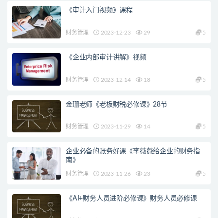
《审计入门视频》课程
财务管理
2023-12-23
29
5
《企业内部审计讲解》视频
财务管理
2023-12-14
18
5
金珊老师《老板财税必修课》28节
财务管理
2023-11-29
14
5
企业必备的账务好课《李薇薇给企业的财务指
南》
财务管理
2023-11-26
23
5
《AI+财务人员进阶必修课》财务人员必修课