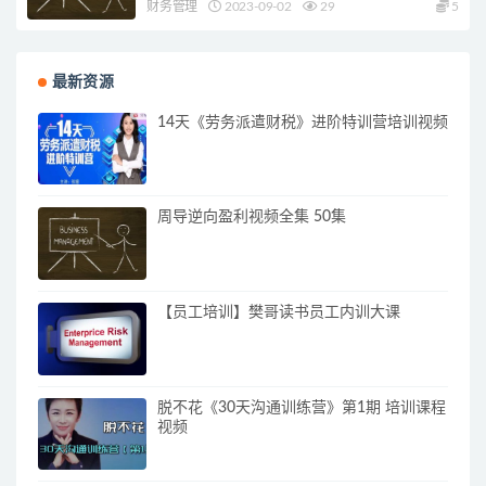
财务管理
2023-09-02
29
5
最新资源
14天《劳务派遣财税》进阶特训营培训视频
周导逆向盈利视频全集 50集
【员工培训】樊哥读书员工内训大课
脱不花《30天沟通训练营》第1期 培训课程
视频