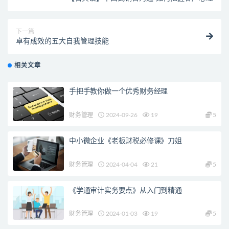
下一篇
卓有成效的五大自我管理技能
相关文章
手把手教你做一个优秀财务经理
财务管理
2024-09-26
19
5
中小微企业《老板财税必修课》刀姐
财务管理
2024-04-04
21
5
《学通审计实务要点》从入门到精通
财务管理
2024-01-03
19
5