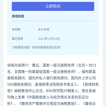
立即购买
其他信息
有效期
永久有效
最近更新
2014年12月19日
下载遇到问题？可联系客服或留言反馈
讲座内容简介：黄远，国家一级注册税务师（北京一共21
名、全国唯一的基督徒国家一级注册税务师）、福布斯富
豪税务顾问、国内外私人银行税务顾问、国内外上市公司
500强税务顾问、香港高等法院税务专家证人、《首席财务
官》纳税筹划中心主任、BSE商学院29期家人、曾在各级
刊物上发表《中国税收收入与经济增长关系的实证分
析》、《整体资产置换中交易双方纳税筹划》、《重组业