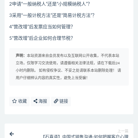
2申请“一般纳税人”还是“小规模纳税人”？
3采用“一般计税方法”还是“简易计税方法”？
4“营改增”后发票应当如何管理？
5“营改增”后企业如何合理节税？
声明：
本站资源来自会员发布以及互联网公开收集，不代表本站
立场，仅限学习交流使用，请遵循相关法律法规，请在下载后24
小时内删除。 如有侵权争议、不妥之处请联系本站删除处理！ 请
用户仔细辨认内容的真实性，避免上当受骗！
收藏
海报
链接
上一篇
【石真语】中国式销售沟通-如何把握客户心理