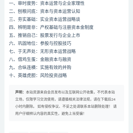
一、审时度势：资本运营与企业家理性
二、刨根问底：资本与资本运营认知
三、夯实基础：实业资本运营战略谈
四、辨明是非：产权基础与注册资本金制度
五、推销自己：股票发行与企业上市
六、巩固地位：参股与控股技巧
七、于无声处：无形资本运营战略
八、借鸡生蛋：金融资本与融资
九、合纵连横：实施有效的并购
十、英雄虎胆：风险投资战略
声明：
本站资源来自会员发布以及互联网公开收集，不代表本站
立场，仅限学习交流使用，请遵循相关法律法规，请在下载后24
小时内删除。 如有侵权争议、不妥之处请联系本站删除处理！ 请
用户仔细辨认内容的真实性，避免上当受骗！