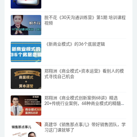
脱不花《30天沟通训练营》第1期 培训课程
视频
《新商业模式》的36个底层逻辑
郑翔洲《商业模式+资本运营》看别人的模
式寻找自己机会
郑翔洲《商业模式创新案例68讲》精选
20+传统行业案例，68种商业模式的精髓与
诀窍
高建华《销售那点事儿》带好销售团队，学
习这门课就够了