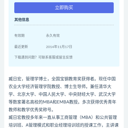
立即购买
其他信息
有效期
永久有效
最近更新
2014年11月17日
下载遇到问题？可联系客服或留言反馈
臧日宏，管理学博士，全国宝钢教育奖获得者。现任中国
农业大学经济管理学院教授、博士生导师。兼任清华大
学、北京大学、中国人民大学、中央财经大学、武汉大学
等数家著名高校的MBA和EMBA教授。多次获得优秀青年
教师和教学优秀奖称号。
臧日宏教授多年来一直从事工商管理（MBA）和公共管理
培训班、A管理模式和职业经理培训班的授课工作，主讲课