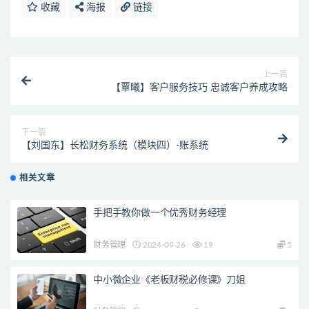
收藏
海报
链接
上一篇
【覃曦】客户服务技巧 忠诚客户养成攻略
下一篇
【刘国东】长松财务系统（模块四）-账系统
相关文章
手把手教你做一个优秀财务经理
财务管理
2024-09-26
19
5
中小微企业《老板财税必修课》刀姐