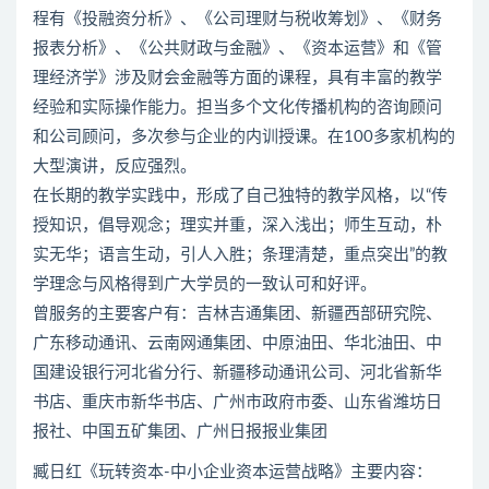
程有《投融资分析》、《公司理财与税收筹划》、《财务
报表分析》、《公共财政与金融》、《资本运营》和《管
理经济学》涉及财会金融等方面的课程，具有丰富的教学
经验和实际操作能力。担当多个文化传播机构的咨询顾问
和公司顾问，多次参与企业的内训授课。在100多家机构的
大型演讲，反应强烈。
在长期的教学实践中，形成了自己独特的教学风格，以“传
授知识，倡导观念；理实并重，深入浅出；师生互动，朴
实无华；语言生动，引人入胜；条理清楚，重点突出”的教
学理念与风格得到广大学员的一致认可和好评。
曾服务的主要客户有：吉林吉通集团、新疆西部研究院、
广东移动通讯、云南网通集团、中原油田、华北油田、中
国建设银行河北省分行、新疆移动通讯公司、河北省新华
书店、重庆市新华书店、广州市政府市委、山东省潍坊日
报社、中国五矿集团、广州日报报业集团
臧日红《玩转资本-中小企业资本运营战略》主要内容：