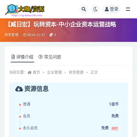
登录
全部
【臧日宏】玩转资本-中小企业资本运营战略
财务管理
2014-11-17
5
详情介绍
常见问题
当前位置：
首页
企业管理
财务管理
正文
资源信息
普通
5金币
会员
免费
永久会员
免费
推荐