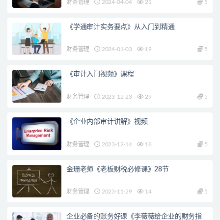
财务管理
2024-04-04
21
5
《学通审计实务要点》从入门到精通
财务管理
2024-01-03
19
5
《审计入门视频》课程
财务管理
2023-12-23
29
5
《企业内部审计讲解》视频
财务管理
2023-12-14
18
5
金珊老师《老板财税必修课》28节
财务管理
2023-11-29
14
5
企业必备的账务好课《李薇薇给企业的财务指