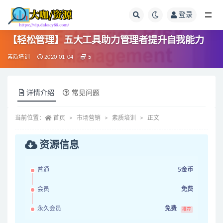
登录
全部
【轻松管理】五大工具助力管理者提升自我能力
素质培训
2020-01-04
5
详情介绍
常见问题
当前位置：
首页
市场营销
素质培训
正文
资源信息
普通
5金币
会员
免费
永久会员
免费
推荐