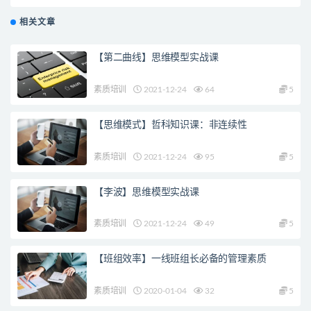
相关文章
【第二曲线】思维模型实战课
素质培训
2021-12-24
64
5
【思维模式】哲科知识课：非连续性
素质培训
2021-12-24
95
5
【李波】思维模型实战课
素质培训
2021-12-24
49
5
【班组效率】一线班组长必备的管理素质
素质培训
2020-01-04
32
5