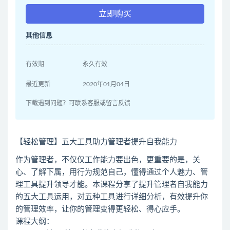
立即购买
其他信息
有效期
永久有效
最近更新
2020年01月04日
下载遇到问题？可联系客服或留言反馈
【轻松管理】五大工具助力管理者提升自我能力
作为管理者，不仅仅工作能力要出色，更重要的是，关
心、了解下属，用行为规范自己，懂得通过个人魅力、管
理工具提升领导才能。本课程分享了提升管理者自我能力
的五大工具运用，对五种工具进行详细分析，有效提升你
的管理效率，让你的管理变得更轻松、得心应手。
课程大纲：