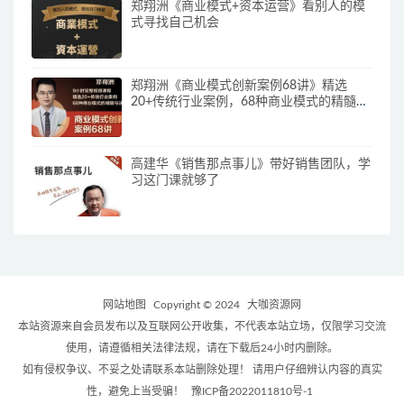
郑翔洲《商业模式+资本运营》看别人的模
式寻找自己机会
郑翔洲《商业模式创新案例68讲》精选
20+传统行业案例，68种商业模式的精髓与
诀窍
高建华《销售那点事儿》带好销售团队，学
习这门课就够了
网站地图
Copyright © 2024
大咖资源网
本站资源来自会员发布以及互联网公开收集，不代表本站立场，仅限学习交流
使用，请遵循相关法律法规，请在下载后24小时内删除。
如有侵权争议、不妥之处请联系本站删除处理！ 请用户仔细辨认内容的真实
性，避免上当受骗！
豫ICP备2022011810号-1