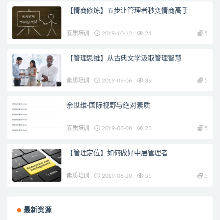
【情商修炼】五步让管理者秒变情商高手
素质培训
2019-10-12
24
5
【管理思维】从古典文学汲取管理智慧
素质培训
2019-09-06
39
5
余世维-国际视野与绝对素质
素质培训
2019-08-08
23
5
【管理定位】如何做好中层管理者
素质培训
2019-06-20
55
5
最新资源