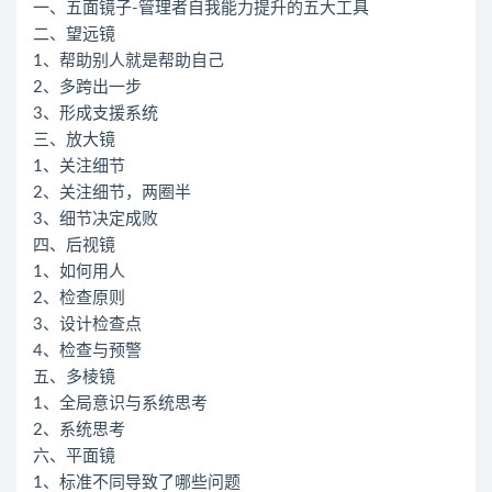
一、五面镜子-管理者自我能力提升的五大工具
二、望远镜
1、帮助别人就是帮助自己
2、多跨出一步
3、形成支援系统
三、放大镜
1、关注细节
2、关注细节，两圈半
3、细节决定成败
四、后视镜
1、如何用人
2、检查原则
3、设计检查点
4、检查与预警
五、多棱镜
1、全局意识与系统思考
2、系统思考
六、平面镜
1、标准不同导致了哪些问题