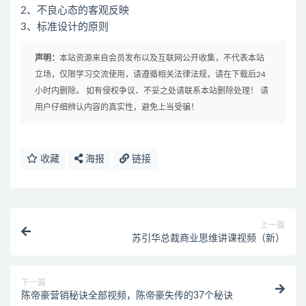
2、不良心态的客观反映
3、标准设计的原则
声明：
本站资源来自会员发布以及互联网公开收集，不代表本站
立场，仅限学习交流使用，请遵循相关法律法规，请在下载后24
小时内删除。 如有侵权争议、不妥之处请联系本站删除处理！ 请
用户仔细辨认内容的真实性，避免上当受骗！
收藏
海报
链接
上一篇
苏引华总裁商业思维讲课视频（新）
下一篇
陈帝豪营销秘诀全部视频，陈帝豪失传的37个秘诀