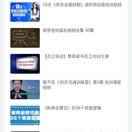
14天《劳务派遣财税》进阶特训营培训视频
周导逆向盈利视频全集 50集
【员工培训】樊哥读书员工内训大课
脱不花《30天沟通训练营》第1期 培训课程
视频
《新商业模式》的36个底层逻辑