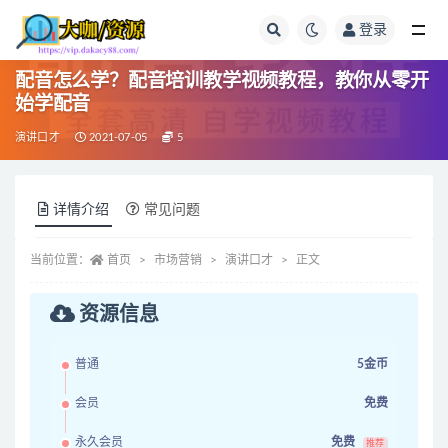
登录
全部
配音怎么学？配音培训教学视频教程，教你从零开
始学配音
演讲口才
2021-07-05
5
详情介绍
常见问题
当前位置：
首页
市场营销
演讲口才
正文
资源信息
普通
5金币
会员
免费
永久会员
免费
推荐