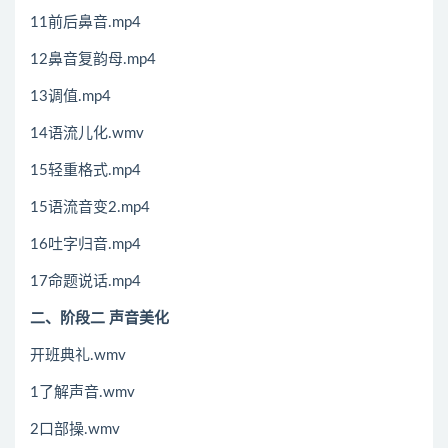
11前后鼻音.mp4
12鼻音复韵母.mp4
13调值.mp4
14语流儿化.wmv
15轻重格式.mp4
15语流音变2.mp4
16吐字归音.mp4
17命题说话.mp4
二、阶段二 声音美化
开班典礼.wmv
1了解声音.wmv
2口部操.wmv