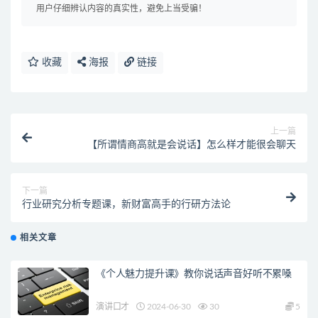
用户仔细辨认内容的真实性，避免上当受骗！
收藏
海报
链接
上一篇
【所谓情商高就是会说话】怎么样才能很会聊天
下一篇
行业研究分析专题课，新财富高手的行研方法论
相关文章
《个人魅力提升课》教你说话声音好听不累嗓
演讲口才
2024-06-30
30
5