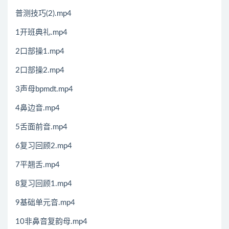
普测技巧(2).mp4
1开班典礼.mp4
2口部操1.mp4
2口部操2.mp4
3声母bpmdt.mp4
4鼻边音.mp4
5舌面前音.mp4
6复习回顾2.mp4
7平翘舌.mp4
8复习回顾1.mp4
9基础单元音.mp4
10非鼻音复韵母.mp4