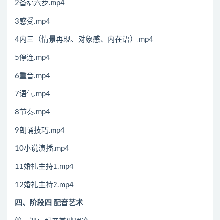
2备稿六步.mp4
3感受.mp4
4内三（情景再现、对象感、内在语）.mp4
5停连.mp4
6重音.mp4
7语气.mp4
8节奏.mp4
9朗诵技巧.mp4
10小说演播.mp4
11婚礼主持1.mp4
12婚礼主持2.mp4
四、阶段四 配音艺术