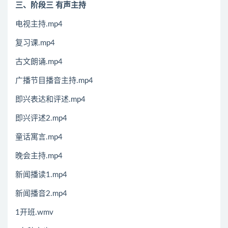
三、阶段三 有声主持
电视主持.mp4
复习课.mp4
古文朗诵.mp4
广播节目播音主持.mp4
即兴表达和评述.mp4
即兴评述2.mp4
童话寓言.mp4
晚会主持.mp4
新闻播读1.mp4
新闻播音2.mp4
1开班.wmv