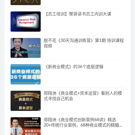
【员工培训】樊哥读书员工内训大课
脱不花《30天沟通训练营》第1期 培训课程
视频
《新商业模式》的36个底层逻辑
郑翔洲《商业模式+资本运营》看别人的模
式寻找自己机会
郑翔洲《商业模式创新案例68讲》精选
20+传统行业案例，68种商业模式的精髓与
诀窍