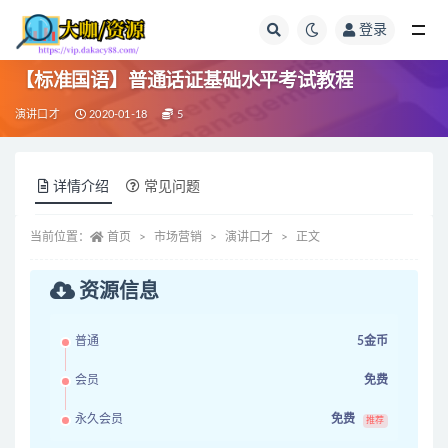
登录
全部
【标准国语】普通话证基础水平考试教程
演讲口才
2020-01-18
5
详情介绍
常见问题
当前位置：
首页
市场营销
演讲口才
正文
资源信息
普通
5金币
会员
免费
永久会员
免费
推荐