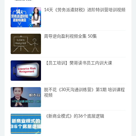
14天《劳务派遣财税》进阶特训营培训视频
周导逆向盈利视频全集 50集
【员工培训】樊哥读书员工内训大课
脱不花《30天沟通训练营》第1期 培训课程
视频
《新商业模式》的36个底层逻辑