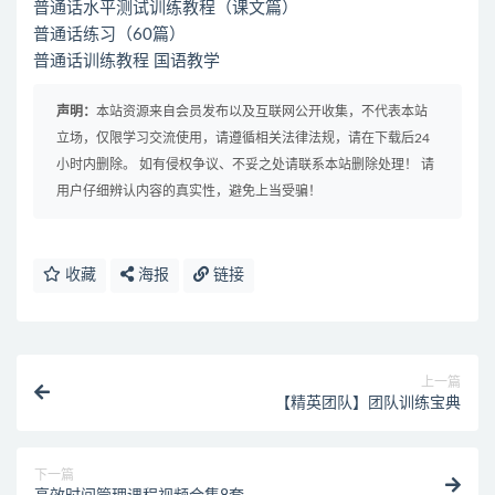
普通话水平测试训练教程（课文篇）
普通话练习（60篇）
普通话训练教程 国语教学
声明：
本站资源来自会员发布以及互联网公开收集，不代表本站
立场，仅限学习交流使用，请遵循相关法律法规，请在下载后24
小时内删除。 如有侵权争议、不妥之处请联系本站删除处理！ 请
用户仔细辨认内容的真实性，避免上当受骗！
收藏
海报
链接
上一篇
【精英团队】团队训练宝典
下一篇