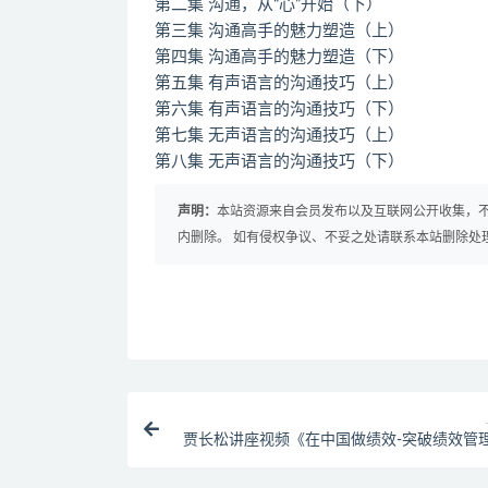
第二集 沟通，从“心”开始（下）
第三集 沟通高手的魅力塑造（上）
第四集 沟通高手的魅力塑造（下）
第五集 有声语言的沟通技巧（上）
第六集 有声语言的沟通技巧（下）
第七集 无声语言的沟通技巧（上）
第八集 无声语言的沟通技巧（下）
声明：
本站资源来自会员发布以及互联网公开收集，不
内删除。 如有侵权争议、不妥之处请联系本站删除处
贾长松讲座视频《在中国做绩效-突破绩效管