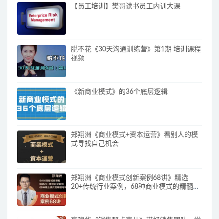
【员工培训】樊哥读书员工内训大课
脱不花《30天沟通训练营》第1期 培训课程
视频
《新商业模式》的36个底层逻辑
郑翔洲《商业模式+资本运营》看别人的模
式寻找自己机会
郑翔洲《商业模式创新案例68讲》精选
20+传统行业案例，68种商业模式的精髓与
诀窍