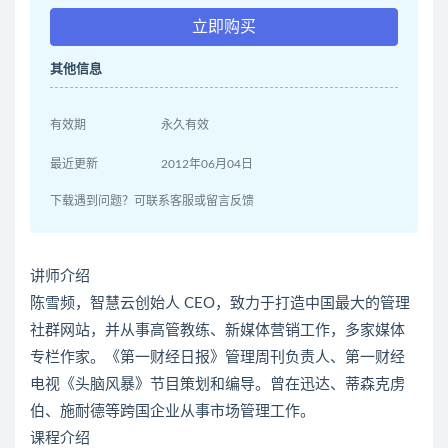
立即购买
其他信息
有效期
永久有效
最近更新
2012年06月04日
下载遇到问题？可联系客服或留言反馈
讲师介绍
陈雪频，智慧云创始人 CEO，致力于打造中国最大的管理
社群网站，并从事高管教练、新媒体营销工作，多家媒体
专栏作家。《第一财经日报》管理周刊负责人、第一财经
电视《头脑风暴》节目策划和编导。曾在迅达、蒂森克虏
伯、施耐德等跨国企业从事市场管理工作。
课程介绍