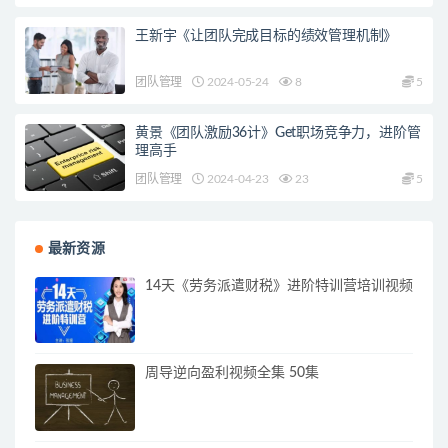
王新宇《让团队完成目标的绩效管理机制》
团队管理
2024-05-24
8
5
黄景《团队激励36计》Get职场竞争力，进阶管
理高手
团队管理
2024-04-23
23
5
最新资源
14天《劳务派遣财税》进阶特训营培训视频
周导逆向盈利视频全集 50集