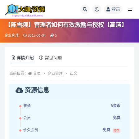
登录
全部
【陈雪频】管理者如何有效激励与授权【高清】
企业管理
2012-06-04
5
详情介绍
常见问题
当前位置：
首页
企业管理
正文
资源信息
普通
5金币
会员
免费
永久会员
免费
推荐