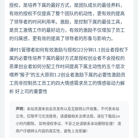
授权，是培养下属的最好方式，是团队成长的最佳养料，
有效的授权不仅提高了整个团队的机动性，更有效的提高
了领导者的时间利用率。激励，是控制下属的最佳工具，
是员工激情工作的最好动力，有效的激励不仅增加了员工
的归属感，更有效的提高了领导者的形象与影响力。
课时1管理者如何有效激励与授权(22分钟)1.1创业者授权下
属的必要性培养下属的最好方式是授权创业者不会授权的
恶果创业者如何分配工作时间提高下属主动性的五个层次
喂养“猴子”的五大原则1.2创业者激励下属的必要性激励员
工而非控制员工员工的四大情感需求员工的情感驱动力解
析 好上司的重要性
声明：
本站资源来自会员发布以及互联网公开收集，不代表本站
立场，仅限学习交流使用，请遵循相关法律法规，请在下载后24
小时内删除。 如有侵权争议、不妥之处请联系本站删除处理！ 请
用户仔细辨认内容的真实性，避免上当受骗！