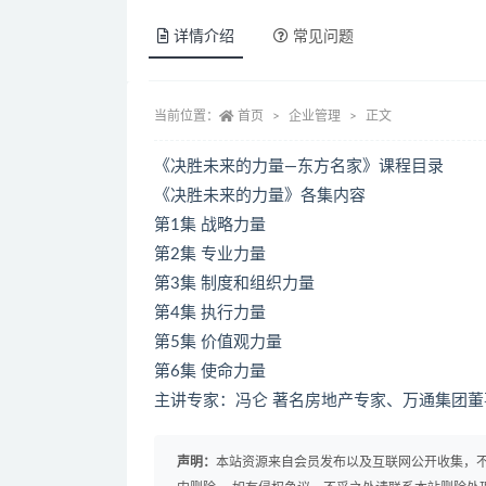
详情介绍
常见问题
当前位置：
首页
企业管理
正文
《决胜未来的力量—东方名家》课程目录
《决胜未来的力量》各集内容
第1集 战略力量
第2集 专业力量
第3集 制度和组织力量
第4集 执行力量
第5集 价值观力量
第6集 使命力量
主讲专家：冯仑 著名房地产专家、万通集团董
声明：
本站资源来自会员发布以及互联网公开收集，不