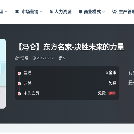
理
市场营销
人力资源
商业模式
生产管
【冯仑】东方名家-决胜未来的力量
企业管理
2012-05-08
5
有
普通
5金币
最
会员
免费
永久会员
免费
推荐