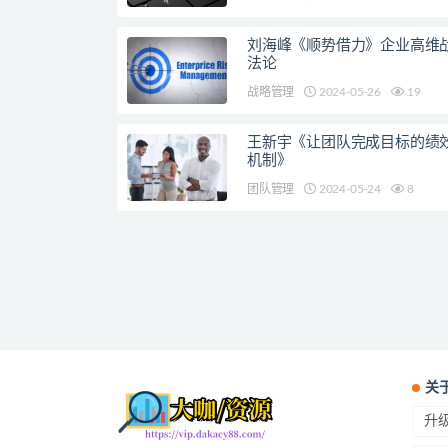
刘海峰《顺势借力》企业高维
法论
战略管理
2024-05-26
19
王新宇《让团队完成目标的绩
机制》
团队管理
2024-05-24
8
关
升级