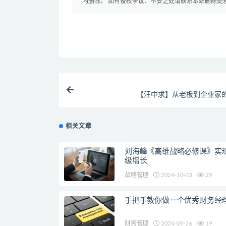
内删除。 如有侵权争议、不妥之处请联系本站删除处
【汪中求】从老板到企业家
相关文章
刘海峰《高维战略必修课》实
级增长
战略管理
2024-10-03
29
手把手教你做一个优秀财务经
财务管理
2024-09-26
19