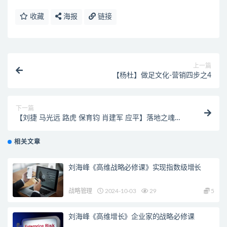
收藏
海报
链接
上一篇
【杨杜】做足文化-营销四步之4
下一篇
【刘捷 马光远 路虎 保育钧 肖建军 应平】落地之魂
（上）【高清】
相关文章
刘海峰《高维战略必修课》实现指数级增长
战略管理
2024-10-03
29
5
刘海峰《高维增长》企业家的战略必修课