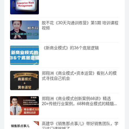
脱不花《30天沟通训练营》第1期 培训课程
视频
《新商业模式》的36个底层逻辑
郑翔洲《商业模式+资本运营》看别人的模
式寻找自己机会
郑翔洲《商业模式创新案例68讲》精选
20+传统行业案例，68种商业模式的精髓与
诀窍
高建华《销售那点事儿》带好销售团队，学