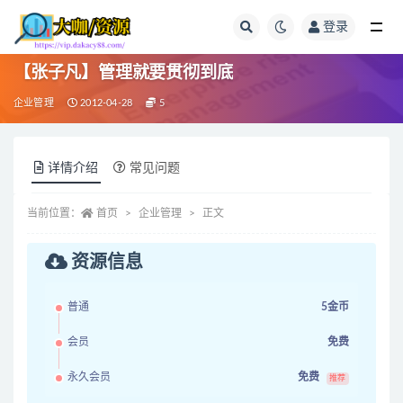
登录
全部
【张子凡】管理就要贯彻到底
企业管理
2012-04-28
5
详情介绍
常见问题
当前位置：
首页
企业管理
正文
资源信息
普通
5金币
会员
免费
永久会员
免费
推荐